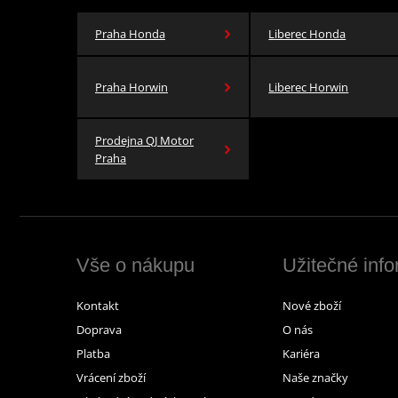
Praha Honda
Liberec Honda
Praha Horwin
Liberec Horwin
Prodejna QJ Motor
Praha
Vše o nákupu
Užitečné inf
Kontakt
Nové zboží
Doprava
O nás
Platba
Kariéra
Vrácení zboží
Naše značky