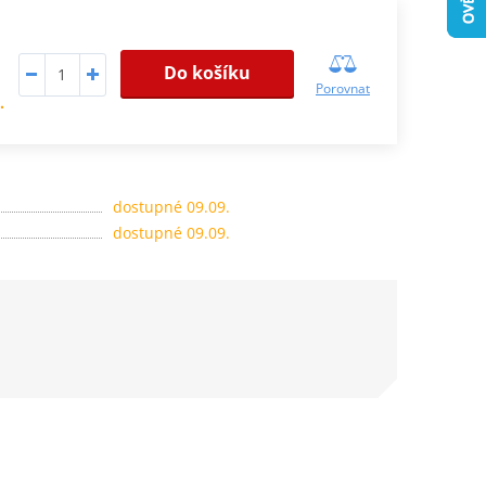
Do košíku
Porovnat
.
dostupné 09.09.
dostupné 09.09.