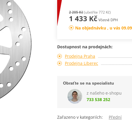
2 205 Kč
(ušetříte 772 Kč)
1 433 Kč
Včetně DPH
Na objednávku , u vás 09.09
Dostupnost na prodejnách:
Prodejna Praha
Prodejna Liberec
Obraťte se na specialistu
z našeho e-shopu
733 538 252
Zařazeno v kategoriích:
Přední