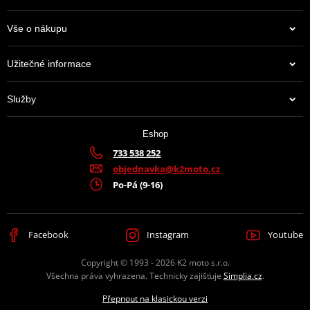
Vše o nákupu
Užitečné informace
Služby
Eshop
733 538 252
objednavka@k2moto.cz
Po-Pá (9-16)
Facebook
Instagram
Youtube
Copyright © 1993 - 2026 K2 moto s.r.o.
Všechna práva vyhrazena. Technicky zajišťuje
Simplia.cz
.
Přepnout na klasickou verzi