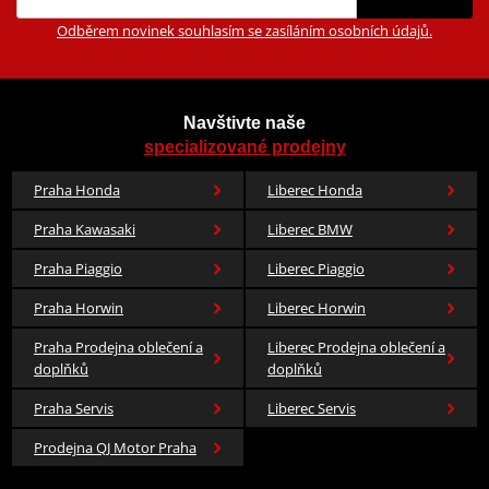
Odběrem novinek souhlasím se zasíláním osobních údajů.
Navštivte naše
specializované prodejny
Praha Honda
Liberec Honda
Praha Kawasaki
Liberec BMW
Praha Piaggio
Liberec Piaggio
Praha Horwin
Liberec Horwin
Praha Prodejna oblečení a
Liberec Prodejna oblečení a
doplňků
doplňků
Praha Servis
Liberec Servis
Prodejna QJ Motor Praha