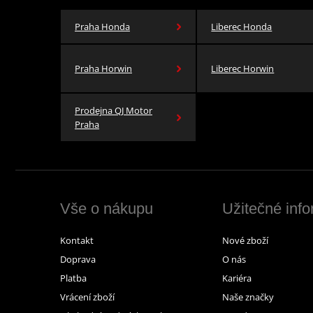
Praha Honda
Liberec Honda
Praha Horwin
Liberec Horwin
Prodejna QJ Motor
Praha
Vše o nákupu
Užitečné inf
Kontakt
Nové zboží
Doprava
O nás
Platba
Kariéra
Vrácení zboží
Naše značky