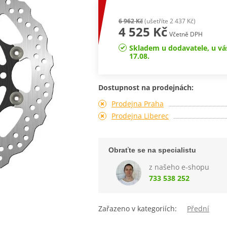
6 962 Kč
(ušetříte 2 437 Kč)
4 525 Kč
Včetně DPH
Skladem u dodavatele, u vá
17.08.
Dostupnost na prodejnách:
Prodejna Praha
Prodejna Liberec
Obraťte se na specialistu
z našeho e-shopu
733 538 252
Zařazeno v kategoriích:
Přední