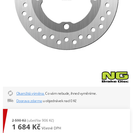
Okamžitá výměna.
Co vám nebude, ihned vyměníme.
Doprava zdarma
u objednávek nad 0 Kč
2 590 Kč
(ušetříte 906 Kč)
1 684 Kč
Včetně DPH