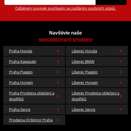
Odběrem novinek souhlasím se zasíláním osobních údajů.
Navštivte naše
specializované prodejny
Praha Honda
Liberec Honda
Praha Kawasaki
Liberec BMW
Praha Piaggio
Liberec Piaggio
Praha Horwin
Liberec Horwin
Praha Prodejna oblečení a
Liberec Prodejna oblečení a
doplňků
doplňků
Praha Servis
Liberec Servis
Prodejna QJ Motor Praha