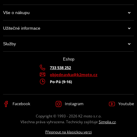
Vše o nákupu
Užitečné informace
Služby
Eshop
733 538 252
objednavka@k2moto.cz
Po-Pá (9-16)
Facebook
Instagram
Youtube
Copyright © 1993 - 2026 K2 moto s.r.o.
Všechna práva vyhrazena. Technicky zajišťuje
Simplia.cz
.
Přepnout na klasickou verzi