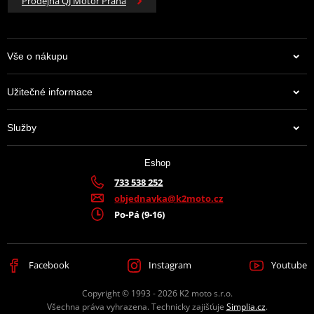
Prodejna QJ Motor Praha
Vše o nákupu
Užitečné informace
Služby
Eshop
733 538 252
objednavka@k2moto.cz
Po-Pá (9-16)
Facebook
Instagram
Youtube
Copyright © 1993 - 2026 K2 moto s.r.o.
Všechna práva vyhrazena. Technicky zajišťuje
Simplia.cz
.