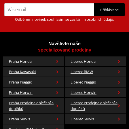
Přihlásit se
Odběrem novinek souhlasím se zasíláním osobních údajů.
Navštivte naše
specializované prodejny
Praha Honda
Liberec Honda
Praha Kawasaki
Liberec BMW
Praha Piaggio
Liberec Piaggio
Praha Horwin
Liberec Horwin
Praha Prodejna oblečení a
Liberec Prodejna oblečení a
doplňků
doplňků
Praha Servis
Liberec Servis