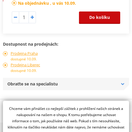
Na objednávku , u vás 10.09.
Do košíku
Dostupnost na prodejnách:
Prodejna Praha
dostupné 10.09.
Prodejna Liberec
dostupné 10.09.
Obraťte se na specialistu
Popis a parametry
Chceme vám přinášet co nejlepší zážitek z prohlížení našich stránek a
nakupování na našem e-shopu. K tomu potřebujeme uchovat
Jsme autorizovaný
informace o tom, jak používáte náš web. Pokud s tím nesouhlasíte,
dealer značky NG
kliknutím na tlačítko neukládat nám dáte najevo, že nemáme uchovávat
2x multibrand showroom
Plovoucí, D270, d80 t4,0, vlnitý design