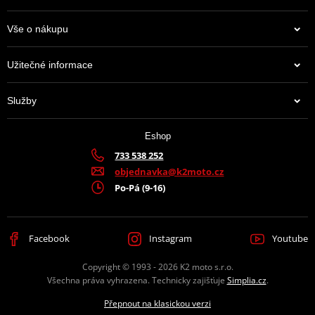
Vše o nákupu
Užitečné informace
Služby
Eshop
733 538 252
objednavka@k2moto.cz
Po-Pá (9-16)
Facebook
Instagram
Youtube
Copyright © 1993 - 2026 K2 moto s.r.o.
Všechna práva vyhrazena. Technicky zajišťuje
Simplia.cz
.
Přepnout na klasickou verzi