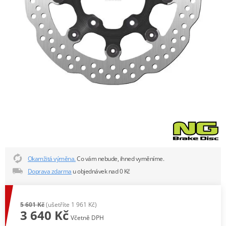
Okamžitá výměna.
Co vám nebude, ihned vyměníme.
Doprava zdarma
u objednávek nad 0 Kč
5 601 Kč
(ušetříte 1 961 Kč)
3 640 Kč
Včetně DPH