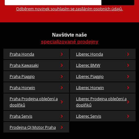
Odběrem novinek souhlasím se zasíláním osobních údajů.
Navštivte naše
specializované prodejny
Praha Honda
Liberec Honda
Praha Kawasaki
Liberec BMW
Praha Piaggio
Liberec Piaggio
Praha Horwin
Liberec Horwin
Praha Prodejna oblečení a
Liberec Prodejna oblečení a
doplňků
doplňků
Praha Servis
Liberec Servis
Prodejna QJ Motor Praha