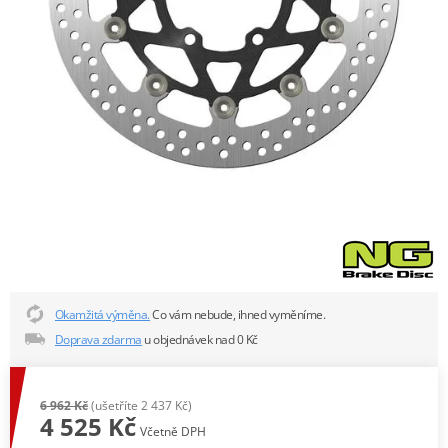
Okamžitá výměna.
Co vám nebude, ihned vyměníme.
Doprava zdarma
u objednávek nad 0 Kč
6 962 Kč
(ušetříte 2 437 Kč)
4 525 Kč
Včetně DPH