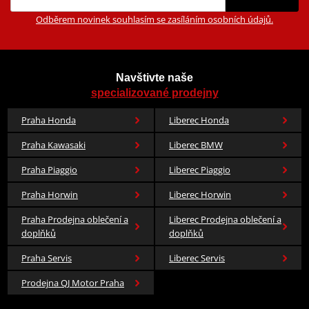
Odběrem novinek souhlasím se zasíláním osobních údajů.
Navštivte naše
specializované prodejny
Praha Honda
Liberec Honda
Praha Kawasaki
Liberec BMW
Praha Piaggio
Liberec Piaggio
Praha Horwin
Liberec Horwin
Praha Prodejna oblečení a
Liberec Prodejna oblečení a
doplňků
doplňků
Praha Servis
Liberec Servis
Prodejna QJ Motor Praha