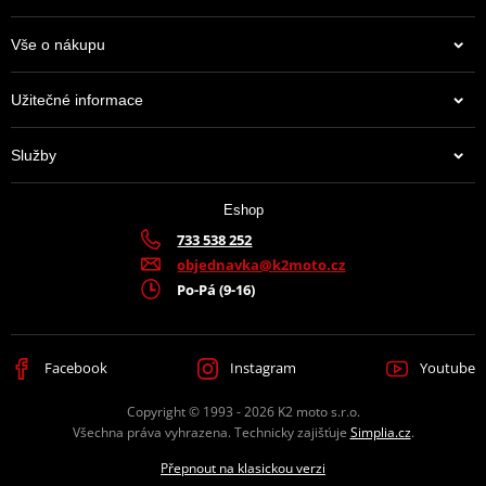
Vše o nákupu
Užitečné informace
Služby
Eshop
733 538 252
objednavka@k2moto.cz
Po-Pá (9-16)
Facebook
Instagram
Youtube
Copyright © 1993 - 2026 K2 moto s.r.o.
Všechna práva vyhrazena. Technicky zajišťuje
Simplia.cz
.
Přepnout na klasickou verzi