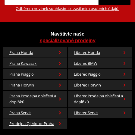
Odběrem novinek souhlasím se zasíláním osobních údajů.
Navštivte naše
specializované prodejny
Praha Honda
Liberec Honda
Praha Kawasaki
Liberec BMW
Praha Piaggio
Liberec Piaggio
Praha Horwin
Liberec Horwin
Praha Prodejna oblečení a
Liberec Prodejna oblečení a
doplňků
doplňků
Praha Servis
Liberec Servis
Prodejna QJ Motor Praha