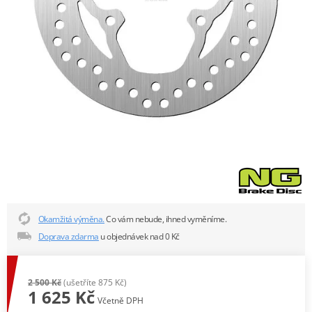
Okamžitá výměna.
Co vám nebude, ihned vyměníme.
Doprava zdarma
u objednávek nad 0 Kč
2 500 Kč
(ušetříte 875 Kč)
1 625 Kč
Včetně DPH