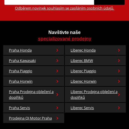
Odběrem novinek souhlasím se zasíláním osobních údajů.
Navštivte naše
specializované prodejny
Praha Honda
Liberec Honda
Praha Kawasaki
Liberec BMW
Praha Piaggio
Liberec Piaggio
Praha Horwin
Liberec Horwin
Praha Prodejna oblečení a
Liberec Prodejna oblečení a
doplňků
doplňků
Praha Servis
Liberec Servis
Prodejna QJ Motor Praha