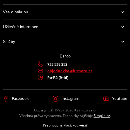
Vše o nákupu
Užitečné informace
Služby
Eshop
733 538 252
objednavka@k2moto.cz
Po-Pá (9-16)
Facebook
Instagram
Youtube
Copyright © 1993 - 2026 K2 moto s.r.o.
Všechna práva vyhrazena. Technicky zajišťuje
Simplia.cz
.
Přepnout na klasickou verzi