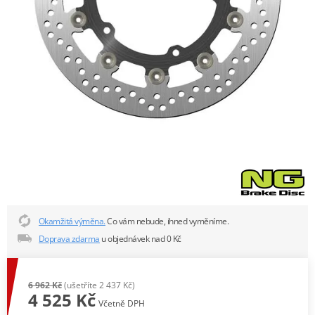
Okamžitá výměna.
Co vám nebude, ihned vyměníme.
Doprava zdarma
u objednávek nad 0 Kč
6 962 Kč
(ušetříte 2 437 Kč)
4 525 Kč
Včetně DPH