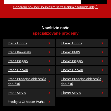
Odběrem novinek souhlasím se zasíláním osobních údajů.
Navštivte naše
specializované prodejny
Praha Honda
Liberec Honda
Praha Kawasaki
Liberec BMW
Praha Piaggio
Liberec Piaggio
Praha Horwin
Liberec Horwin
Praha Prodejna oblečení a
Liberec Prodejna oblečení a
doplňků
doplňků
Praha Servis
Liberec Servis
Prodejna QJ Motor Praha