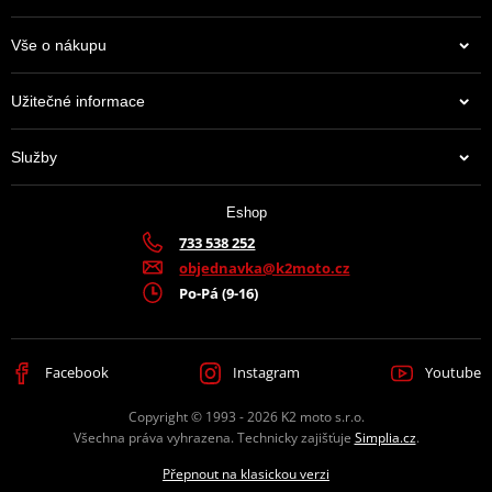
Vše o nákupu
Užitečné informace
Služby
Eshop
733 538 252
objednavka@k2moto.cz
Po-Pá (9-16)
Facebook
Instagram
Youtube
Copyright © 1993 - 2026 K2 moto s.r.o.
Všechna práva vyhrazena. Technicky zajišťuje
Simplia.cz
.
Přepnout na klasickou verzi