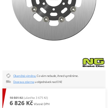
Okamžitá výměna.
Co vám nebude, ihned vyměníme.
Doprava zdarma
u objednávek nad 0 Kč
10 501 Kč
(ušetříte 3 675 Kč)
6 826 Kč
Včetně DPH