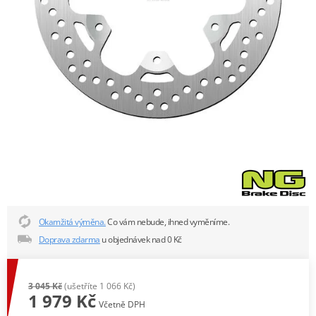
Okamžitá výměna.
Co vám nebude, ihned vyměníme.
Doprava zdarma
u objednávek nad 0 Kč
3 045 Kč
(ušetříte 1 066 Kč)
1 979 Kč
Včetně DPH