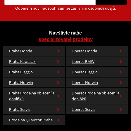
Odběrem novinek souhlasím se zasíláním osobních údajů.
Navštivte naše
specializované prodejny
Praha Honda
Liberec Honda
Praha Kawasaki
Liberec BMW
Praha Piaggio
Liberec Piaggio
Praha Horwin
Liberec Horwin
Praha Prodejna oblečení a
Liberec Prodejna oblečení a
doplňků
doplňků
Praha Servis
Liberec Servis
Prodejna QJ Motor Praha