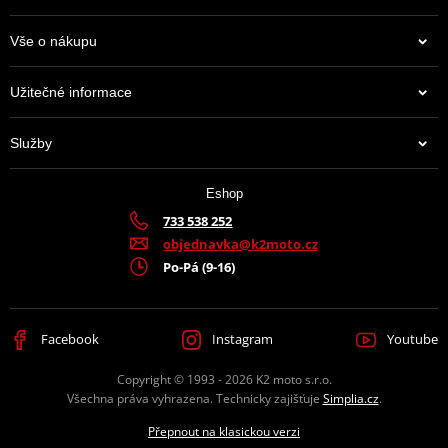
Vše o nákupu
Užitečné informace
Služby
Eshop
733 538 252
objednavka@k2moto.cz
Po-Pá (9-16)
Facebook
Instagram
Youtube
Copyright © 1993 - 2026 K2 moto s.r.o.
Všechna práva vyhrazena. Technicky zajišťuje
Simplia.cz
.
Přepnout na klasickou verzi