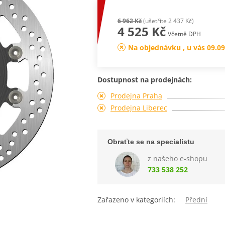
6 962 Kč
(ušetříte 2 437 Kč)
4 525 Kč
Včetně DPH
Na objednávku , u vás 09.09
Dostupnost na prodejnách:
Prodejna Praha
Prodejna Liberec
Obraťte se na specialistu
z našeho e-shopu
733 538 252
Zařazeno v kategoriích:
Přední