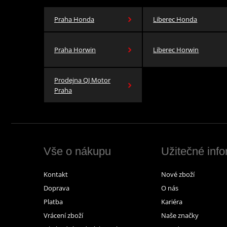
Praha Honda
Liberec Honda
Praha Horwin
Liberec Horwin
Prodejna QJ Motor
Praha
Vše o nákupu
Užitečné inf
Kontakt
Nové zboží
Doprava
O nás
Platba
Kariéra
Vrácení zboží
Naše značky