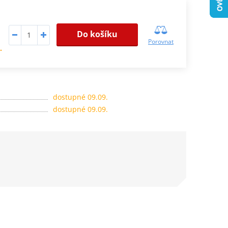
Do košíku
Porovnat
.
dostupné 09.09.
dostupné 09.09.