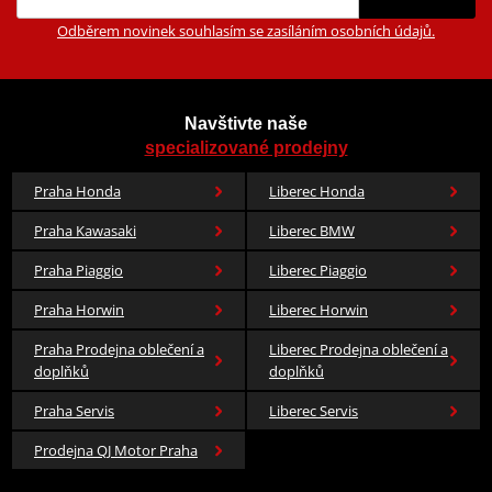
Odběrem novinek souhlasím se zasíláním osobních údajů.
Navštivte naše
specializované prodejny
Praha Honda
Liberec Honda
Praha Kawasaki
Liberec BMW
Praha Piaggio
Liberec Piaggio
Praha Horwin
Liberec Horwin
Praha Prodejna oblečení a
Liberec Prodejna oblečení a
doplňků
doplňků
Praha Servis
Liberec Servis
Prodejna QJ Motor Praha