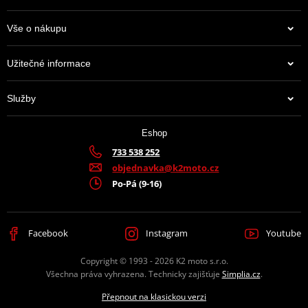
Vše o nákupu
Užitečné informace
Služby
Eshop
733 538 252
objednavka@k2moto.cz
Po-Pá (9-16)
Facebook
Instagram
Youtube
Copyright © 1993 - 2026 K2 moto s.r.o.
Všechna práva vyhrazena. Technicky zajišťuje
Simplia.cz
.
Přepnout na klasickou verzi