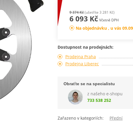
9 374 Kč
(ušetříte 3 281 Kč)
6 093 Kč
Včetně DPH
Na objednávku , u vás 09.09
Dostupnost na prodejnách:
Prodejna Praha
Prodejna Liberec
Obraťte se na specialistu
z našeho e-shopu
733 538 252
Zařazeno v kategoriích:
Přední