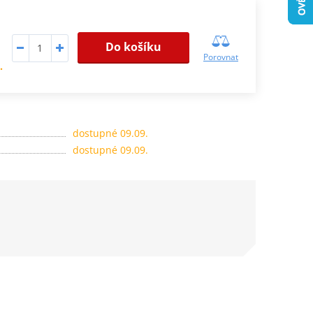
Do košíku
Porovnat
.
dostupné 09.09.
dostupné 09.09.