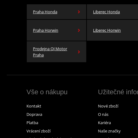
Praha Honda
Liberec Honda
Praha Horwin
Liberec Horwin
Prodejna QJ Motor
Praha
Vše o nákupu
Užitečné inf
Kontakt
Nové zboží
Doprava
O nás
Platba
Kariéra
Vrácení zboží
Naše značky