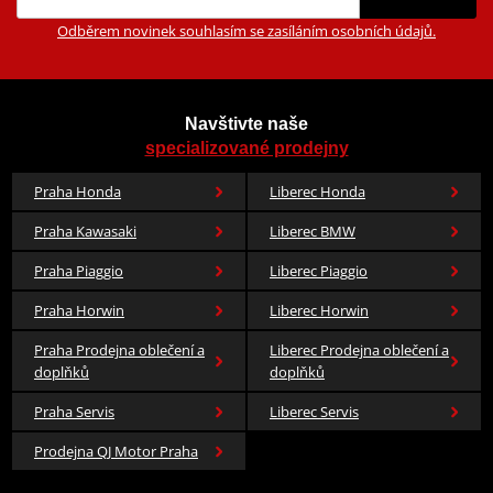
Odběrem novinek souhlasím se zasíláním osobních údajů.
Navštivte naše
specializované prodejny
Praha Honda
Liberec Honda
Praha Kawasaki
Liberec BMW
Praha Piaggio
Liberec Piaggio
Praha Horwin
Liberec Horwin
Praha Prodejna oblečení a
Liberec Prodejna oblečení a
doplňků
doplňků
Praha Servis
Liberec Servis
Prodejna QJ Motor Praha