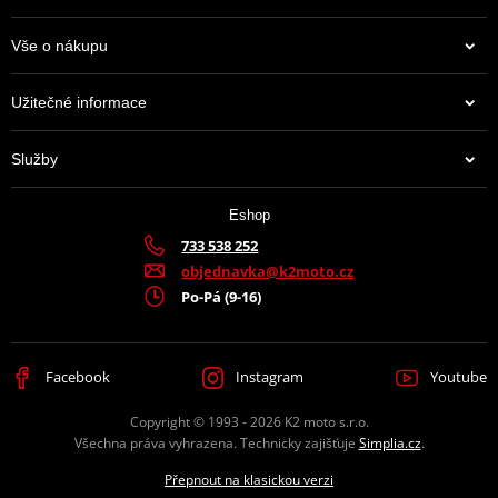
Vše o nákupu
Užitečné informace
Služby
Eshop
733 538 252
objednavka@k2moto.cz
Po-Pá (9-16)
Facebook
Instagram
Youtube
Copyright © 1993 - 2026 K2 moto s.r.o.
Všechna práva vyhrazena. Technicky zajišťuje
Simplia.cz
.
Přepnout na klasickou verzi