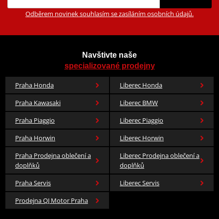
Odběrem novinek souhlasím se zasíláním osobních údajů.
Navštivte naše
specializované prodejny
Praha Honda
Liberec Honda
Praha Kawasaki
Liberec BMW
Praha Piaggio
Liberec Piaggio
Praha Horwin
Liberec Horwin
Praha Prodejna oblečení a
Liberec Prodejna oblečení a
doplňků
doplňků
Praha Servis
Liberec Servis
Prodejna QJ Motor Praha