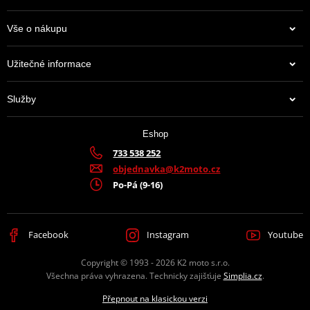
Vše o nákupu
Užitečné informace
Služby
Eshop
733 538 252
objednavka@k2moto.cz
Po-Pá (9-16)
Facebook
Instagram
Youtube
Copyright © 1993 - 2026 K2 moto s.r.o.
Všechna práva vyhrazena. Technicky zajišťuje
Simplia.cz
.
Přepnout na klasickou verzi