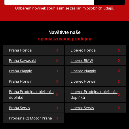
Odběrem novinek souhlasím se zasíláním osobních údajů.
Navštivte naše
specializované prodejny
Praha Honda
Liberec Honda
Praha Kawasaki
Liberec BMW
Praha Piaggio
Liberec Piaggio
Praha Horwin
Liberec Horwin
Praha Prodejna oblečení a
Liberec Prodejna oblečení a
doplňků
doplňků
Praha Servis
Liberec Servis
Prodejna QJ Motor Praha