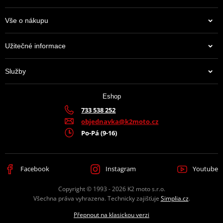
Vše o nákupu
Užitečné informace
Služby
Eshop
733 538 252
objednavka@k2moto.cz
Po-Pá (9-16)
Facebook
Instagram
Youtube
Copyright © 1993 - 2026 K2 moto s.r.o.
Všechna práva vyhrazena. Technicky zajišťuje
Simplia.cz
.
Přepnout na klasickou verzi