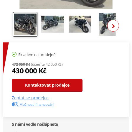
Zobra
Skladem na prodejně
472 050 Kč
(ušetříte 42 050 Kč)
430 000 Kč
Kontaktovat prodejce
Zeptat se prodejce
Možnosti financování
S námi vedle nešlápnete