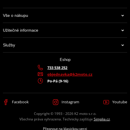
Vše o nákupu
Užitečné informace
Služby
Eshop
733 538 252
objednavka@k2moto.cz
Po-Pá (9-16)
Facebook
Instagram
Youtube
Copyright © 1993 - 2026 K2 moto s.r.o.
Všechna práva vyhrazena. Technicky zajišťuje
Simplia.cz
.
Přepnout na klasickou verzi