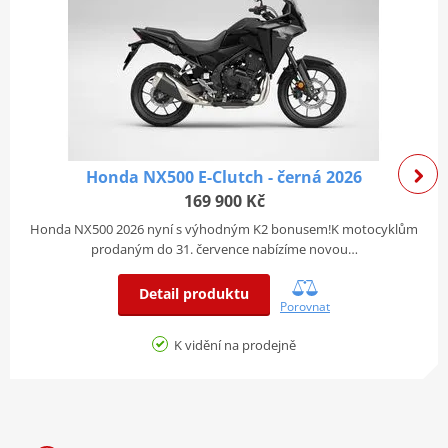
Honda NX500 E-Clutch - černá 2026
169 900 Kč
Honda NX500 2026 nyní s výhodným K2 bonusem!K motocyklům
prodaným do 31. července nabízíme novou…
Detail produktu
Porovnat
K vidění na prodejně