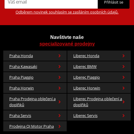
Přihlásit se
Odběrem novinek souhlasím se zasíláním osobních údajů.
Navštivte naše
specializované prodejny
Praha Honda
Liberec Honda
Praha Kawasaki
Liberec BMW
Praha Piaggio
Liberec Piaggio
Praha Horwin
Liberec Horwin
Praha Prodejna oblečení a
Liberec Prodejna oblečení a
doplňků
doplňků
Praha Servis
Liberec Servis
Prodejna QJ Motor Praha