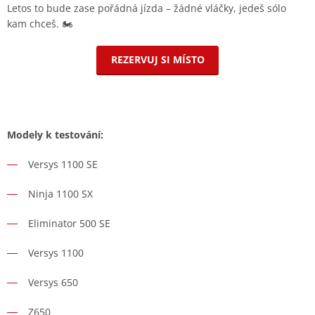
Letos to bude zase pořádná jízda – žádné vláčky, jedeš sólo
kam chceš. 🏍️
REZERVUJ SI MÍSTO
Modely k testování:
Versys 1100 SE
Ninja 1100 SX
Eliminator 500 SE
Versys 1100
Versys 650
Z650