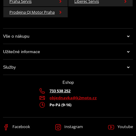
Praha Servis
Liberec Servis
Prodejna QJ Motor Praha
Vše o nákupu
Užitečné informace
Služby
Eshop
733 538 252
objednavka@k2moto.cz
Po-Pá (9-16)
Facebook
Instagram
Youtube