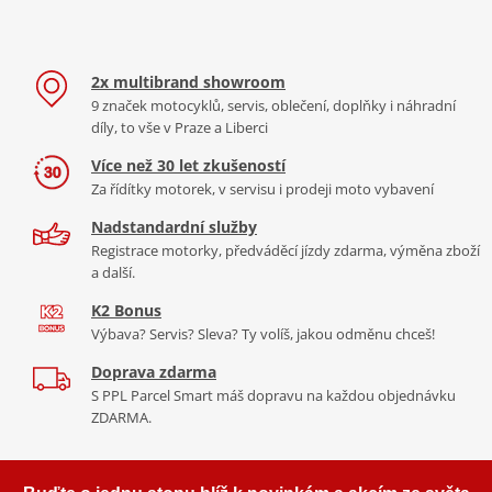
2x multibrand showroom
9 značek motocyklů, servis, oblečení, doplňky i náhradní
díly, to vše v Praze a Liberci
Více než 30 let zkušeností
Za řídítky motorek, v servisu i prodeji moto vybavení
Nadstandardní služby
Registrace motorky, předváděcí jízdy zdarma, výměna zboží
a další.
K2 Bonus
Výbava? Servis? Sleva? Ty volíš, jakou odměnu chceš!
Doprava zdarma
S PPL Parcel Smart máš dopravu na každou objednávku
ZDARMA.