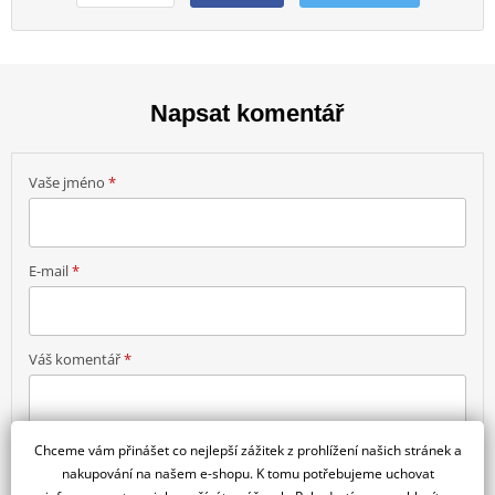
Napsat komentář
Vaše jméno
*
E-mail
*
Váš komentář
*
Chceme vám přinášet co nejlepší zážitek z prohlížení našich stránek a
nakupování na našem e-shopu. K tomu potřebujeme uchovat