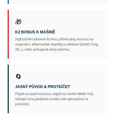
🎁
K2 BONUS K MAŠINĚ
Zvýhodnění dáváme formou přímé slevy, bonusu na
originální i aftermarket doplňky a oblečení (SHAD, Puig,
iXS...), nebo airbagové vesty zdarma.
🔄
JASNÝ PŮVOD & PROTIÚČET
Přijeď na staré motorce, odjeď na novém BMW. Tvůj
stávající stroj jakékoliv značky rádi vykoupíme na
protiúčet.