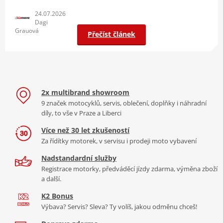
24.07.2026
Dagi
Grauová
Přečíst článek
2x multibrand showroom
9 značek motocyklů, servis, oblečení, doplňky i náhradní
díly, to vše v Praze a Liberci
Více než 30 let zkušeností
Za řídítky motorek, v servisu i prodeji moto vybavení
Nadstandardní služby
Registrace motorky, předváděcí jízdy zdarma, výměna zboží
a další.
K2 Bonus
Výbava? Servis? Sleva? Ty volíš, jakou odměnu chceš!