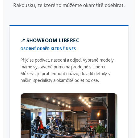
Rakousku, ze kterého můžeme okamžitě odebírat.
📍 SHOWROOM LIBEREC
OSOBNÍ ODBĚR KLIDNĚ DNES
Přijď se podívat, nasedni a odjeď. Vybrané modely
máme vystavené přímo na prodejně v Liberci.
Můžeš si je prohlédnout naživo, doladit detaily s
našimi specialisty a okamžitě odjet po ose.