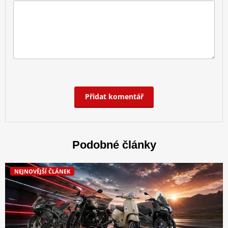
Přidat komentář
Podobné články
NEJNOVĚJŠÍ ČLÁNEK