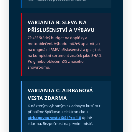
VARIANTA B: SLEVA NA
PŘÍSLUŠENSTVÍ A VÝBAVU
Získáš štědrý budget na doplňky a
motooblečení. Výhodu můžeš uplatnit jak
na originální BMW příslušenství a gear, tak
na kompletní sortiment značek jako SHAD,
Puig nebo oblečení iXS z našeho
showroomu.
VARIANTA C: AIRBAGOVÁ
VESTA ZDARMA
K některým vybraným skladovým kusům ti
přibalíme špičkovou elektronickou
airbagovou vestu iXS iPro 1.0
úplně
zdarma. Bezpečnost na prvním místě.