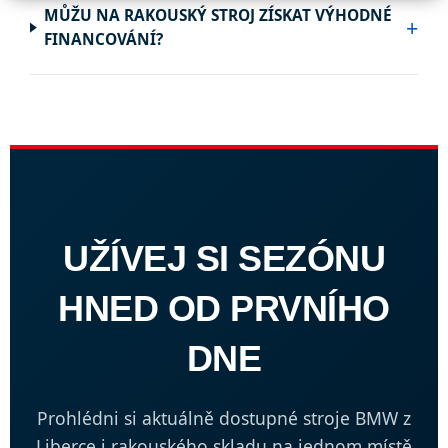
MŮŽU NA RAKOUSKÝ STROJ ZÍSKAT VÝHODNÉ
+
FINANCOVÁNÍ?
UŽÍVEJ SI SEZÓNU
HNED OD PRVNÍHO
DNE
Prohlédni si aktuálně dostupné stroje BMW z
Liberce i rakouského skladu na jednom místě