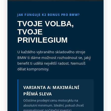
JAK FUNGUJE K2 BONUS PRO BMW?
TVOJE VOLBA,
TVOJE
PRIVILEGIUM
U každého vybraného skladového stroje
BMW ti dáme možnost rozhodnout se, jaký
benefit ti udělá největší radost. Nemusíš
dělat kompromisy.
VARIANTA A: MAXIMÁLNÍ
PŘÍMÁ SLEVA
Očistíme prodejní cenu motocyklu na
absolutní minimum. Ideální, pokud chceš
minimalizovat počáteční investici.