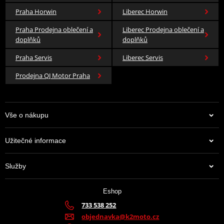
Praha Horwin
Liberec Horwin
Praha Prodejna oblečení a
Liberec Prodejna oblečení a
doplňků
doplňků
Praha Servis
Liberec Servis
Prodejna QJ Motor Praha
Vše o nákupu
Užitečné informace
Služby
Eshop
733 538 252
objednavka@k2moto.cz