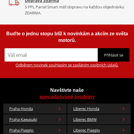
Doprava zdarma
S PPL Parcel Smart máš dopravu na každou objednávku
ZDARMA.
Buďte o jednu stopu blíž k novinkám a akcím ze světa
motorů.
Přihlásit se
Odběrem novinek souhlasím se zasíláním osobních údajů.
Navštivte naše
specializované prodejny
Praha Honda
Liberec Honda
Praha Kawasaki
Liberec BMW
Praha Piaggio
Liberec Piaggio