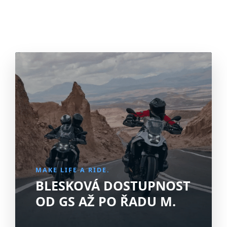
MAKE LIFE A RIDE.
BLESKOVÁ DOSTUPNOST
OD GS AŽ PO ŘADU M.