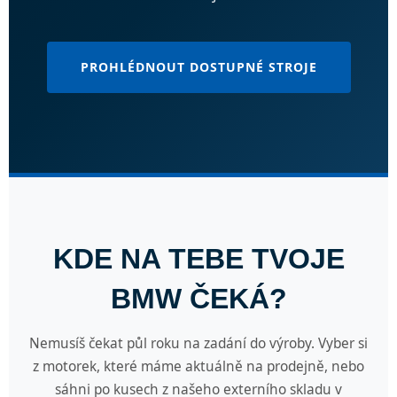
PROHLÉDNOUT DOSTUPNÉ STROJE
KDE NA TEBE TVOJE
BMW ČEKÁ?
Nemusíš čekat půl roku na zadání do výroby. Vyber si
z motorek, které máme aktuálně na prodejně, nebo
sáhni po kusech z našeho externího skladu v