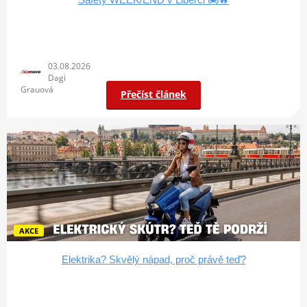
03.08.2026
Dagi
Grauová
Přečíst článek
AKCE
Elektrika? Skvělý nápad, proč právě teď?