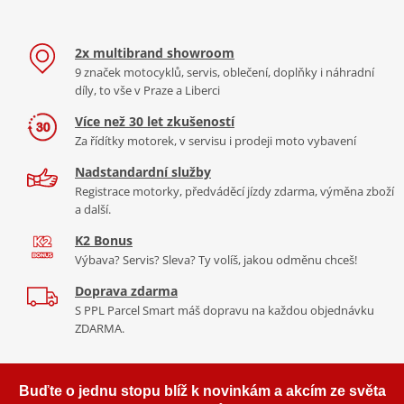
2x multibrand showroom
9 značek motocyklů, servis, oblečení, doplňky i náhradní
díly, to vše v Praze a Liberci
Více než 30 let zkušeností
Za řídítky motorek, v servisu i prodeji moto vybavení
Nadstandardní služby
Registrace motorky, předváděcí jízdy zdarma, výměna zboží
a další.
K2 Bonus
Výbava? Servis? Sleva? Ty volíš, jakou odměnu chceš!
Doprava zdarma
S PPL Parcel Smart máš dopravu na každou objednávku
ZDARMA.
Buďte o jednu stopu blíž k novinkám a akcím ze světa