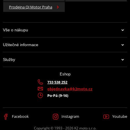
Prodejna QJ Motor Praha
Vše o nákupu
Užitečné informace
Služby
Eshop
733 538 252
objednavka@k2moto.cz
Po-Pá (9-16)
Facebook
Instagram
Youtube
Copyright © 1993 - 2026 K2 moto s.r.o.