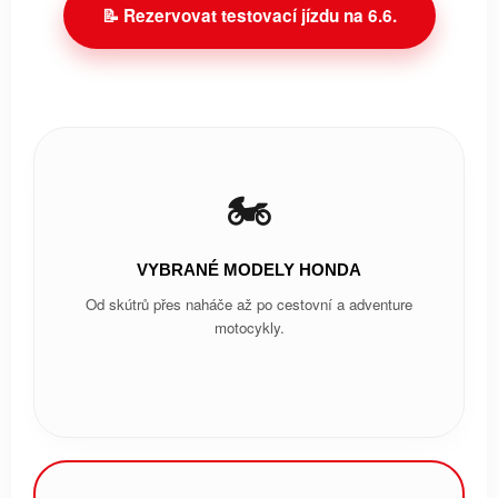
📝 Rezervovat testovací jízdu na 6.6.
🏍️
VYBRANÉ MODELY HONDA
Od skútrů přes naháče až po cestovní a adventure
motocykly.