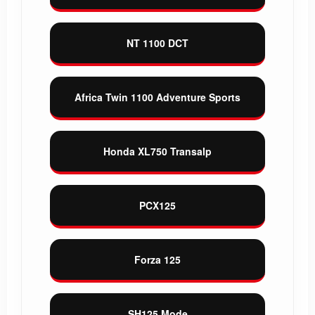
NT 1100 DCT
Africa Twin 1100 Adventure Sports
Honda XL750 Transalp
PCX125
Forza 125
SH125 Mode