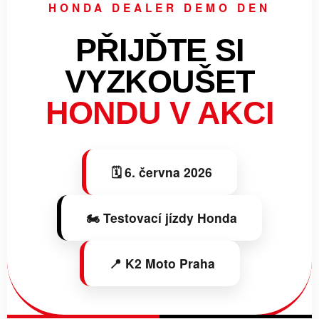
HONDA DEALER DEMO DEN
PŘIJĎTE SI
VYZKOUŠET
HONDU V AKCI
🗓️ 6. června 2026
🏍️ Testovací jízdy Honda
📍 K2 Moto Praha