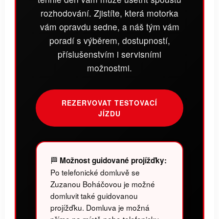
rozhodování. Zjistíte, která motorka
vám opravdu sedne, a náš tým vám
poradí s výběrem, dostupností,
příslušenstvím i servisními
možnostmi.
REZERVOVAT TESTOVACÍ
JÍZDU
🏁
Možnost guidované projížďky:
Po telefonické domluvě se
Zuzanou Boháčovou je možné
domluvit také guidovanou
projížďku. Domluva je možná
přímo na místě nebo telefonicky