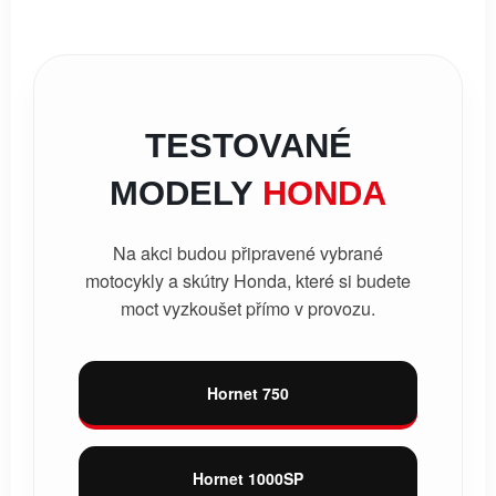
TESTOVANÉ
MODELY
HONDA
Na akci budou připravené vybrané
motocykly a skútry Honda, které si budete
moct vyzkoušet přímo v provozu.
Hornet 750
Hornet 1000SP