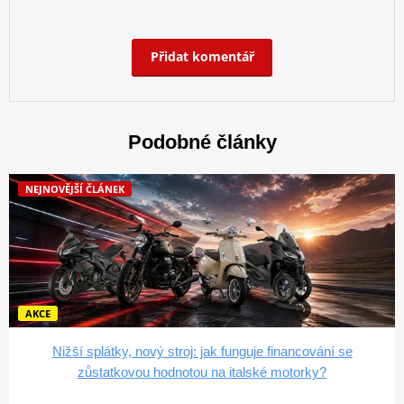
Přidat komentář
Podobné články
NEJNOVĚJŠÍ ČLÁNEK
AKCE
Nižší splátky, nový stroj: jak funguje financování se
zůstatkovou hodnotou na italské motorky?