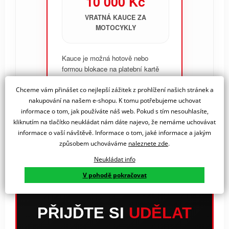
10 000 Kč
VRATNÁ KAUCE ZA
MOTOCYKLY
Kauce je možná hotově nebo
formou blokace na platební kartě
přímo na místě.
Chceme vám přinášet co nejlepší zážitek z prohlížení našich stránek a
nakupování na našem e-shopu. K tomu potřebujeme uchovat
informace o tom, jak používáte náš web. Pokud s tím nesouhlasíte,
kliknutím na tlačítko neukládat nám dáte najevo, že nemáme uchovávat
informace o vaší návštěvě. Informace o tom, jaké informace a jakým
způsobem uchováváme
naleznete zde
.
Neukládat info
V pohodě pokračovat
PŘIJĎTE SI
UDĚLAT