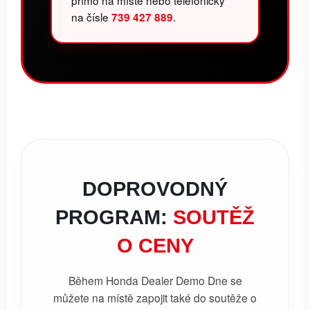
na čísle
.
739 427 889
DOPROVODNÝ
PROGRAM:
SOUTĚŽ
O CENY
Během Honda Dealer Demo Dne se
můžete na místě zapojit také do soutěže o