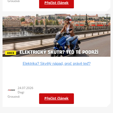
Grauová
Přečíst článek
AKCE
Elektrika? Skvělý nápad, proč právě teď?
24.07.2026
Dagi
Grauová
Přečíst článek