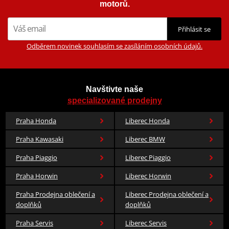
motorů.
Přihlásit se
Odběrem novinek souhlasím se zasíláním osobních údajů.
Navštivte naše
specializované prodejny
Praha Honda
Liberec Honda
Praha Kawasaki
Liberec BMW
Praha Piaggio
Liberec Piaggio
Praha Horwin
Liberec Horwin
Praha Prodejna oblečení a
Liberec Prodejna oblečení a
doplňků
doplňků
Praha Servis
Liberec Servis