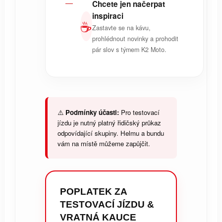
Chcete jen načerpat
inspiraci
☕
Zastavte se na kávu,
prohlédnout novinky a prohodit
pár slov s týmem K2 Moto.
⚠️
Podmínky účasti:
Pro testovací
jízdu je nutný platný řidičský průkaz
odpovídající skupiny. Helmu a bundu
vám na místě můžeme zapůjčit.
POPLATEK ZA
TESTOVACÍ JÍZDU &
VRATNÁ KAUCE