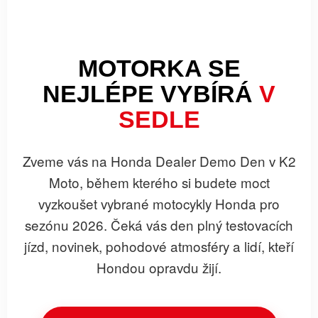
MOTORKA SE
NEJLÉPE VYBÍRÁ
V
SEDLE
Zveme vás na
Honda Dealer Demo Den v K2
Moto
, během kterého si budete moct
vyzkoušet vybrané motocykly Honda pro
sezónu 2026. Čeká vás den plný testovacích
jízd, novinek, pohodové atmosféry a lidí, kteří
Hondou opravdu žijí.