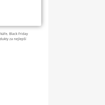
áře, Black Friday
odukty za nejlepší