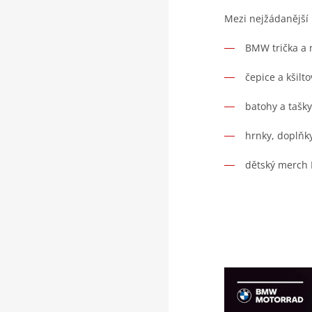
Mezi nejžádanější 
BMW trička a 
čepice a kšilto
batohy a tašky
hrnky, doplňky
dětský merch 