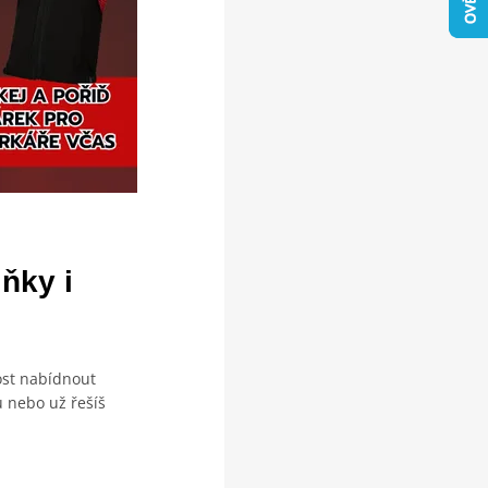
ňky i
ost nabídnout
 nebo už řešíš