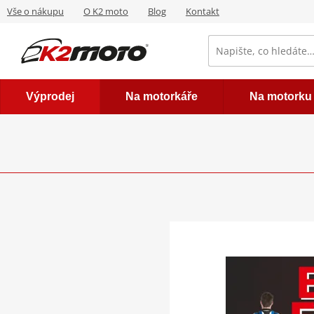
Vše o nákupu
O K2 moto
Blog
Kontakt
Výprodej
Na motorkáře
Na motorku