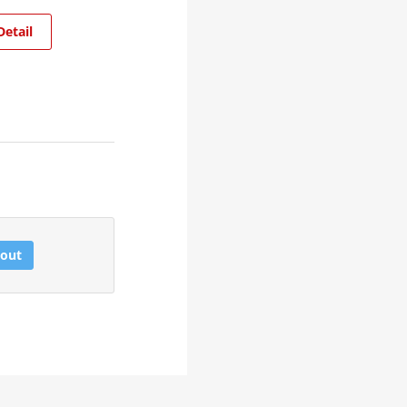
Detail
out