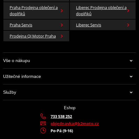
Praha Prodejna oblečení a
Liberec Prodejna oblečení a
doplňků
doplňků
Praha Servis
Liberec Servis
Prodejna QJ Motor Praha
Vše o nákupu
Užitečné informace
Služby
Eshop
733 538 252
objednavka@k2moto.cz
Po-Pá (9-16)