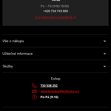
Po – Pá (9:00-18:00)
+420 734 743 880
Více informací o prodejně
Vše o nákupu
Užitečné informace
Služby
Eshop
733 538 252
objednavka@k2moto.cz
Po-Pá (9-16)