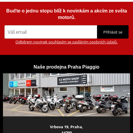
Buďte o jednu stopu blíž k novinkám a akcím ze světa
motorů.
Zobrazit více
Přihlásit se
Odběrem novinek souhlasím se zasíláním osobních údajů.
Naše prodejna Praha Piaggio
Vrbova 19, Praha,
14700