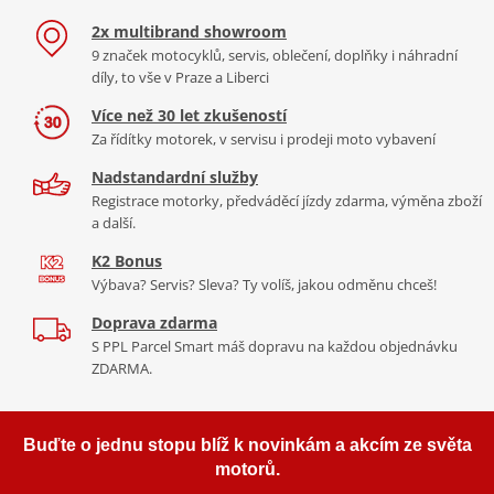
2x multibrand showroom
9 značek motocyklů, servis, oblečení, doplňky i náhradní
díly, to vše v Praze a Liberci
Více než 30 let zkušeností
Za řídítky motorek, v servisu i prodeji moto vybavení
Nadstandardní služby
Registrace motorky, předváděcí jízdy zdarma, výměna zboží
a další.
K2 Bonus
Výbava? Servis? Sleva? Ty volíš, jakou odměnu chceš!
Doprava zdarma
S PPL Parcel Smart máš dopravu na každou objednávku
ZDARMA.
Buďte o jednu stopu blíž k novinkám a akcím ze světa
motorů.