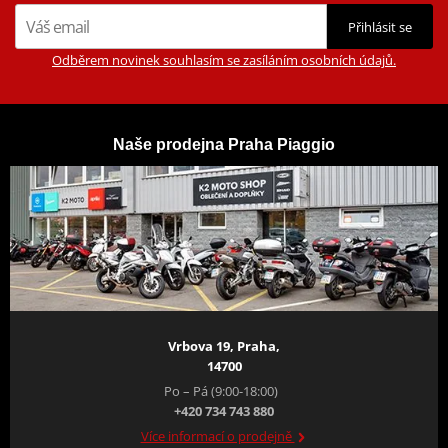
Přihlásit se
Odběrem novinek souhlasím se zasíláním osobních údajů.
Naše prodejna Praha Piaggio
Vrbova 19, Praha,
14700
Po – Pá (9:00-18:00)
+420 734 743 880
Více informací o prodejně