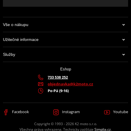
Vše o nákupu
Užitečné informace
Služby
Eshop
733 538 252
objednavka@k2moto.cz
Po-Pá (9-16)
Facebook
Instagram
Youtube
Copyright © 1993 - 2026 K2 moto s.r.o.
Všechna práva vyhrazena. Technicky zajišťuje
Simplia.cz
.