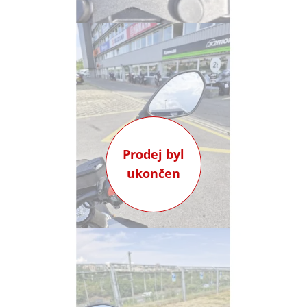
Prodej byl
ukončen