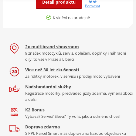
Detail produktu
Porovnat
K vidění na prodejně
2x multibrand showroom
9 značek motocyklů, servis, oblečení, doplňky i náhradní
díly, to vše v Praze a Liberci
Více než 30 let zkušeností
Za řídítky motorek, v servisu i prodeji moto vybavení
Nadstandardní služby
Registrace motorky, předváděcí jízdy zdarma, výměna zboží
a další.
K2 Bonus
Výbava? Servis? Sleva? Ty volíš, jakou odměnu chceš!
Doprava zdarma
S PPL Parcel Smart máš dopravu na každou objednávku