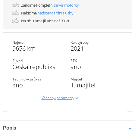
Zařídíme kompletní
servis motorky
Nabízíme
nadstandardní služby
Na trhu jsme již více než 30 let
Najeto
Rok výroby
9656 km
2021
Původ
STK
Česká republika
ano
Technický průkaz
Majitel
ano
1. majitel
Všechny parametry
Popis