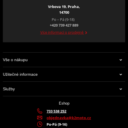
Vrbova 19, Praha,
14700
Po – Pá (9-18)
+420 739 427 889
Více informací o prodejně
Vše o nákupu
Užitečné informace
Služby
Eshop
733 538 252
objednavka@k2moto.cz
Po-Pá (9-16)