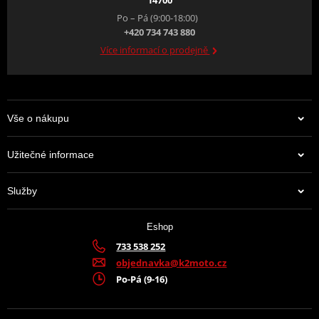
Po – Pá (9:00-18:00)
+420 734 743 880
Více informací o prodejně
Vše o nákupu
Užitečné informace
Služby
Eshop
733 538 252
objednavka@k2moto.cz
Po-Pá (9-16)