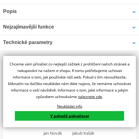
Popis
BORN TO LEAD
Nejzajímavější funkce
RS 660 je mistrovským dílem technologie a pokročilé elektroniky.
Technické parametry
Jeho aktivní elektronické ovládání a závodní aerodynamika
doplněná o křídla poskytují spoustu vzrušení na silnici i na trati,
Motor
zatímco sportovní dvouválcový motor o výkonu 105 koní a nízká
Chceme vám přinášet co nejlepší zážitek z prohlížení našich stránek a
hmotnost umožňují dosáhnout výkonu, který je v této kategorii
nakupování na našem e-shopu. K tomu potřebujeme uchovat
Navštivte naši autorizovanou prodejnu
Počet
jednoduše bezkonkurenční a nastavuje nový standard
2
informace o tom, jak používáte náš web. Pokud s tím nesouhlasíte,
válců
Praha Piaggio
sportovnosti. Při pohledu na něj se tají dech a je dokonalým
kliknutím na tlačítko neukládat nám dáte najevo, že nemáme uchovávat
Typ
ztělesněním podstaty značky Aprilia, pokud jde o inovace,
informace o vaší návštěvě. Informace o tom, jaké informace a jakým
Na motorku je potřeba si sednout. Bude se vám tu věnovat:
kapalinou
chlazení
sportovní charakter a italský design.
způsobem uchováváme
naleznete zde
.
Zdvihový
Neukládat info
659 cm³
objem
V pohodě pokračovat
Způsob
Elektrický
startování
Jan Novák
Jakub Kašák