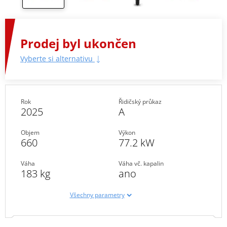
Prodej byl ukončen
Vyberte si alternativu
Rok
Řidičský průkaz
2025
A
Objem
Výkon
660
77.2 kW
Váha
Váha vč. kapalin
183 kg
ano
Všechny parametry