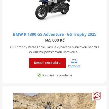
BMW R 1300 GS Adventure - GS Trophy 2025
665 000 Kč
GS Throphy Verze Triple Black je vybavena hliníkovou nádrží s
exkluzivní povrchovou úpravou a…
Detail produktu
Porovnat
K vidění na prodejně