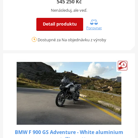
545 250 Kč
Nenásleduj, ale veď.
Detail produktu
Porovnat
Dostupné za Na objednávku z výroby
BMW F 900 GS Adventure - White aluminium