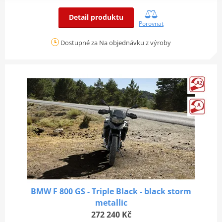
Detail produktu
Porovnat
Dostupné za Na objednávku z výroby
BMW F 800 GS - Triple Black - black storm
metallic
272 240 Kč