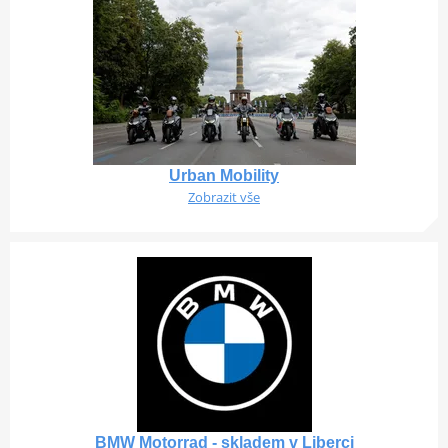
Urban Mobility
Zobrazit vše
BMW Motorrad - skladem v Liberci