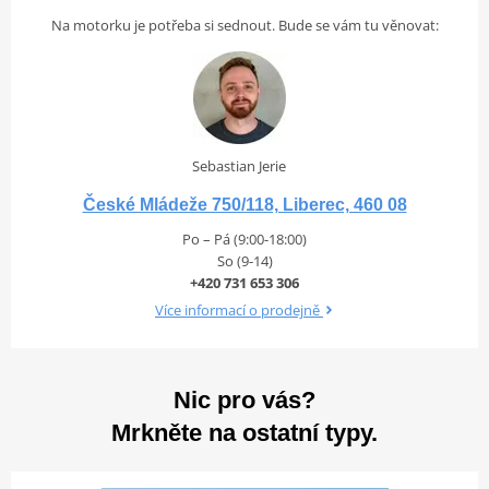
Na motorku je potřeba si sednout. Bude se vám tu věnovat:
Sebastian Jerie
České Mládeže 750/118, Liberec, 460 08
Po – Pá (9:00-18:00)
So (9-14)
+420 731 653 306
Více informací o prodejně
Nic pro vás?
Mrkněte na ostatní typy.