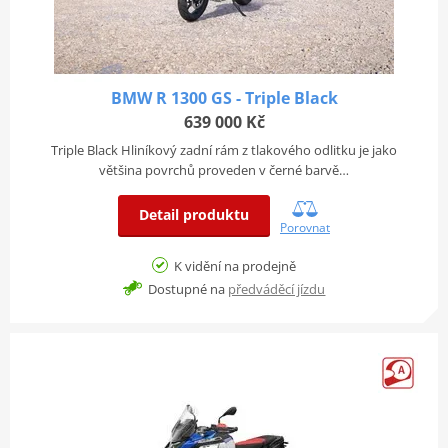
BMW R 1300 GS - Triple Black
639 000 Kč
Triple Black Hliníkový zadní rám z tlakového odlitku je jako
většina povrchů proveden v černé barvě…
Detail produktu
Porovnat
K vidění na prodejně
Dostupné na
předváděcí jízdu