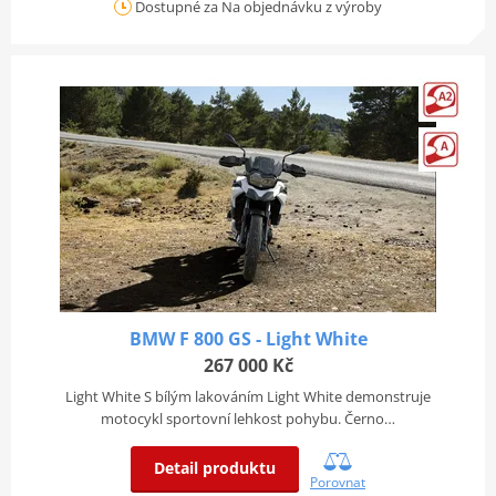
Dostupné za Na objednávku z výroby
BMW F 800 GS - Light White
267 000 Kč
Light White S bílým lakováním Light White demonstruje
motocykl sportovní lehkost pohybu. Černo…
Detail produktu
Porovnat