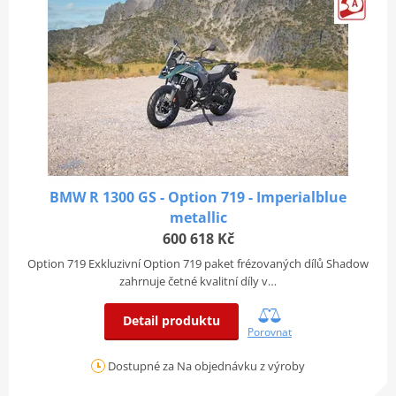
BMW R 1300 GS - Option 719 - Imperialblue
metallic
600 618 Kč
Option 719 Exkluzivní Option 719 paket frézovaných dílů Shadow
zahrnuje četné kvalitní díly v…
Detail produktu
Porovnat
Dostupné za Na objednávku z výroby