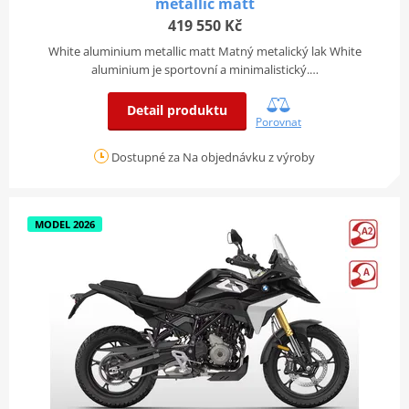
metallic matt
419 550 Kč
White aluminium metallic matt Matný metalický lak White
aluminium je sportovní a minimalistický.…
Detail produktu
Porovnat
Dostupné za Na objednávku z výroby
MODEL 2026