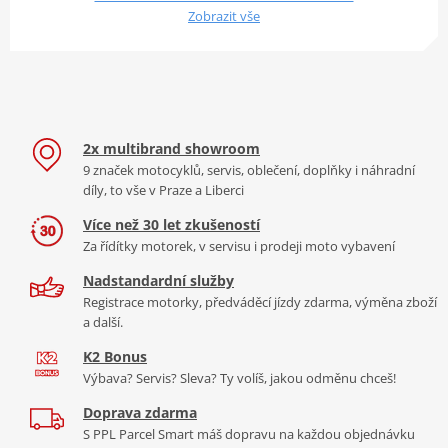
Zobrazit vše
2x multibrand showroom
9 značek motocyklů, servis, oblečení, doplňky i náhradní
díly, to vše v Praze a Liberci
Více než 30 let zkušeností
Za řídítky motorek, v servisu i prodeji moto vybavení
Nadstandardní služby
Registrace motorky, předváděcí jízdy zdarma, výměna zboží
a další.
K2 Bonus
Výbava? Servis? Sleva? Ty volíš, jakou odměnu chceš!
Doprava zdarma
S PPL Parcel Smart máš dopravu na každou objednávku