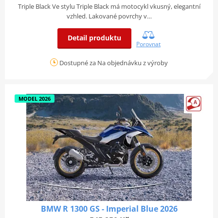
Triple Black Ve stylu Triple Black má motocykl vkusný, elegantní
vzhled. Lakované povrchy v…
Detail produktu
Porovnat
Dostupné za Na objednávku z výroby
MODEL 2026
BMW R 1300 GS - Imperial Blue 2026