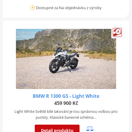
Dostupné za Na objednávku z výroby
BMW R 1300 GS - Light White
459 900 Kč
Light White Světlé bílé lakování je tou správnou volbou pro
puristy. Klasické barevné schéma…
Detail produktu