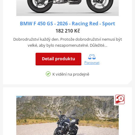
BMW F 450 GS - 2026 - Racing Red - Sport
182 210 Kč
Dobrodružství každý den. Protože dobrodružství nemusí být
velké, aby bylo nezapomenutelné. Důležité…
Detail produktu
Porovnat
K vidění na prodejně