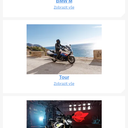
BMW M
Zobrazit vše
Tour
Zobrazit vše