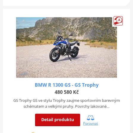
BMW R 1300 GS - GS Trophy
480 580 Kč
GS Trophy GS ve stylu Trophy zaujme sportovním barevným
schématem a velkými pruhy. Povrchy lakované…
Detail produktu
Porovnat