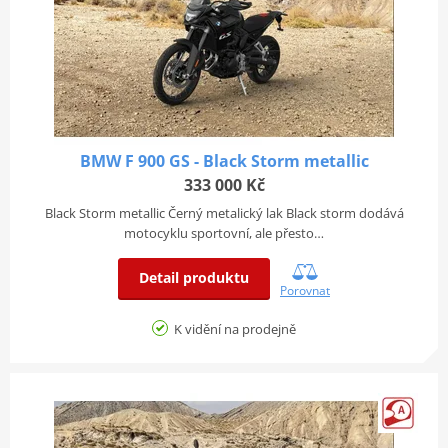
BMW F 900 GS - Black Storm metallic
333 000 Kč
Black Storm metallic Černý metalický lak Black storm dodává
motocyklu sportovní, ale přesto…
Detail produktu
Porovnat
K vidění na prodejně