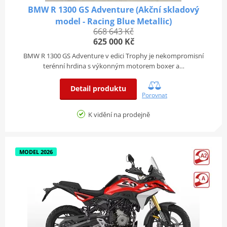
BMW R 1300 GS Adventure (Akční skladový
model - Racing Blue Metallic)
668 643 Kč
625 000 Kč
BMW R 1300 GS Adventure v edici Trophy je nekompromisní
terénní hrdina s výkonným motorem boxer a…
Detail produktu
Porovnat
K vidění na prodejně
MODEL 2026