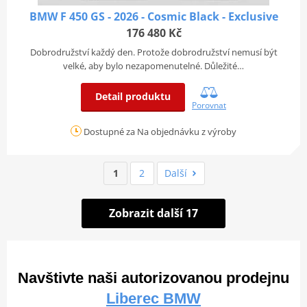
BMW F 450 GS - 2026 - Cosmic Black - Exclusive
176 480 Kč
Dobrodružství každý den. Protože dobrodružství nemusí být
velké, aby bylo nezapomenutelné. Důležité…
Detail produktu
Porovnat
Dostupné za Na objednávku z výroby
1
2
Další
Zobrazit další 17
Navštivte naši autorizovanou prodejnu
Liberec BMW