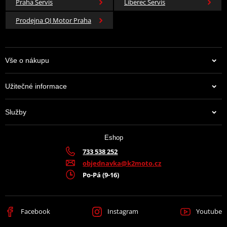
Praha Servis
Liberec Servis
Prodejna QJ Motor Praha
Vše o nákupu
Užitečné informace
Služby
Eshop
733 538 252
objednavka@k2moto.cz
Po-Pá (9-16)
Facebook
Instagram
Youtube