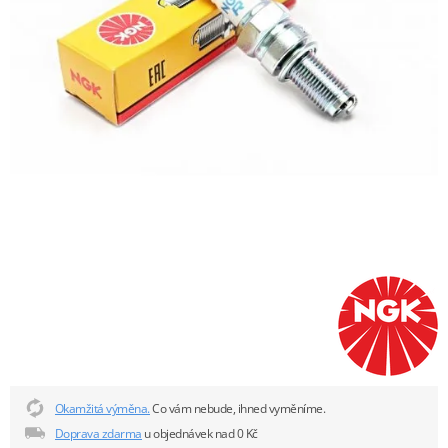
Okamžitá výměna.
Co vám nebude, ihned vyměníme.
Doprava zdarma
u objednávek nad 0 Kč