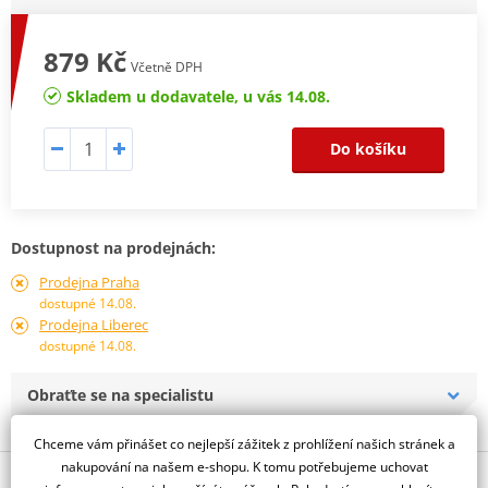
879 Kč
Včetně DPH
Skladem u dodavatele, u vás 14.08.
Do košíku
Dostupnost na prodejnách:
Prodejna Praha
dostupné 14.08.
Prodejna Liberec
dostupné 14.08.
Obraťte se na specialistu
Chceme vám přinášet co nejlepší zážitek z prohlížení našich stránek a
nakupování na našem e-shopu. K tomu potřebujeme uchovat
Popis a parametry