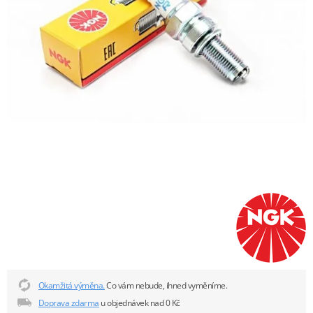
Okamžitá výměna.
Co vám nebude, ihned vyměníme.
Doprava zdarma
u objednávek nad 0 Kč