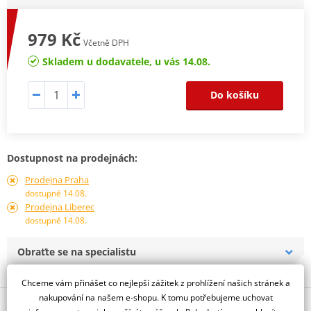
979 Kč
Včetně DPH
Skladem u dodavatele, u vás 14.08.
Do košíku
Dostupnost na prodejnách:
Prodejna Praha
dostupné 14.08.
Prodejna Liberec
dostupné 14.08.
Obraťte se na specialistu
Chceme vám přinášet co nejlepší zážitek z prohlížení našich stránek a
nakupování na našem e-shopu. K tomu potřebujeme uchovat
Popis a parametry