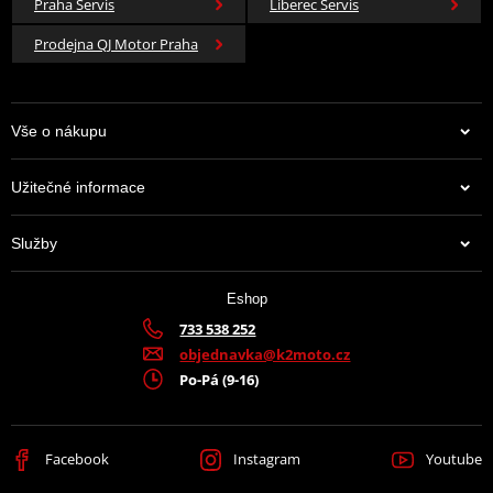
Praha Servis
Liberec Servis
Prodejna QJ Motor Praha
Vše o nákupu
Užitečné informace
Služby
Eshop
733 538 252
objednavka@k2moto.cz
Po-Pá (9-16)
Facebook
Instagram
Youtube