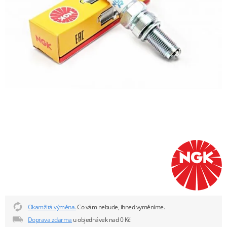
Okamžitá výměna.
Co vám nebude, ihned vyměníme.
Doprava zdarma
u objednávek nad 0 Kč