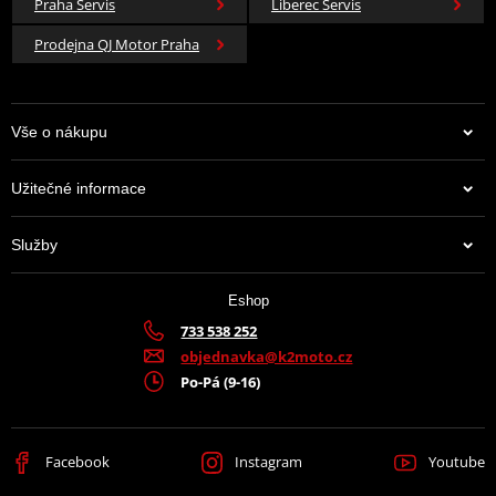
Praha Servis
Liberec Servis
Prodejna QJ Motor Praha
Vše o nákupu
Užitečné informace
Služby
Eshop
733 538 252
objednavka@k2moto.cz
Po-Pá (9-16)
Facebook
Instagram
Youtube