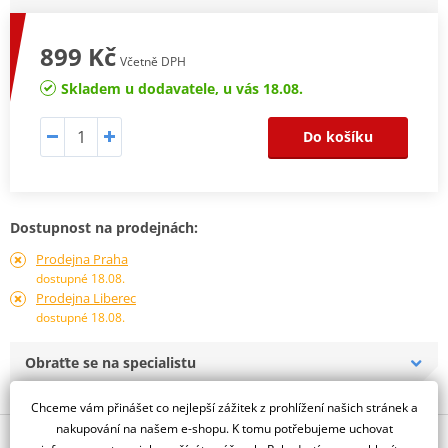
899 Kč
Včetně DPH
Skladem u dodavatele, u vás 18.08.
Do košíku
Dostupnost na prodejnách:
Prodejna Praha
dostupné 18.08.
Prodejna Liberec
dostupné 18.08.
Obraťte se na specialistu
Chceme vám přinášet co nejlepší zážitek z prohlížení našich stránek a
nakupování na našem e-shopu. K tomu potřebujeme uchovat
Popis a parametry