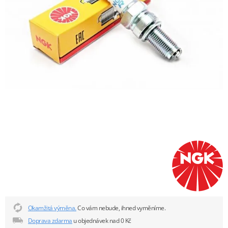
Okamžitá výměna.
Co vám nebude, ihned vyměníme.
Doprava zdarma
u objednávek nad 0 Kč