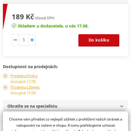
189 Kč
Včetně DPH
Skladem u dodavatele, u vás 17.08.
Do košíku
Dostupnost na prodejnách:
Prodejna Praha
dostupné 17.08.
Prodejna Liberec
dostupné 17.08.
Obraťte se na specialistu
Chceme vám přinášet co nejlepší zážitek z prohlížení našich stránek a
nakupování na našem e-shopu. K tomu potřebujeme uchovat
Popis a parametry