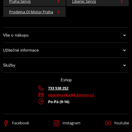
Praha Servis
Liberec Servis
Prodejna QJ Motor Praha
Vše o nákupu
Užitečné informace
Služby
Eshop
733 538 252
objednavka@k2moto.cz
Po-Pá (9-16)
Facebook
Instagram
Youtube