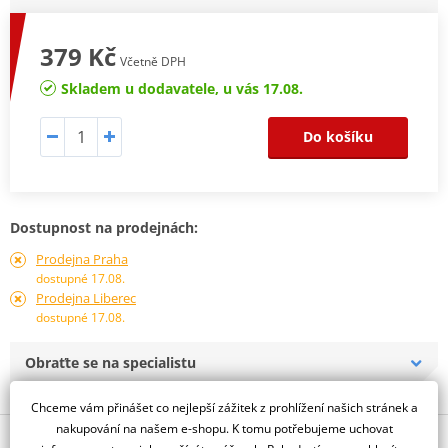
379 Kč
Včetně DPH
Skladem u dodavatele, u vás 17.08.
Do košíku
Dostupnost na prodejnách:
Prodejna Praha
dostupné 17.08.
Prodejna Liberec
dostupné 17.08.
Obraťte se na specialistu
Chceme vám přinášet co nejlepší zážitek z prohlížení našich stránek a
nakupování na našem e-shopu. K tomu potřebujeme uchovat
Popis a parametry