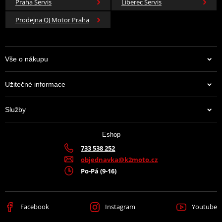
Praha Servis
Liberec Servis
Prodejna QJ Motor Praha
Vše o nákupu
Užitečné informace
Služby
Eshop
733 538 252
objednavka@k2moto.cz
Po-Pá (9-16)
Facebook
Instagram
Youtube