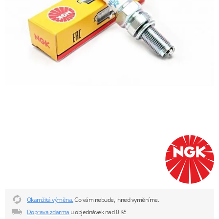
Okamžitá výměna.
Co vám nebude, ihned vyměníme.
Doprava zdarma
u objednávek nad 0 Kč