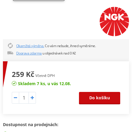
Okamžitá výměna.
Co vám nebude, ihned vyměníme.
Doprava zdarma
u objednávek nad 0 Kč
259 Kč
Včetně DPH
Skladem 7 ks, u vás 12.08.
Do košíku
Dostupnost na prodejnách: