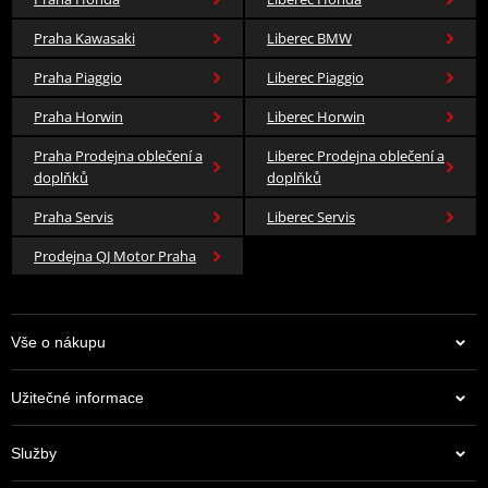
Praha Kawasaki
Liberec BMW
Praha Piaggio
Liberec Piaggio
Praha Horwin
Liberec Horwin
Praha Prodejna oblečení a
Liberec Prodejna oblečení a
doplňků
doplňků
Praha Servis
Liberec Servis
Prodejna QJ Motor Praha
Vše o nákupu
Užitečné informace
Služby