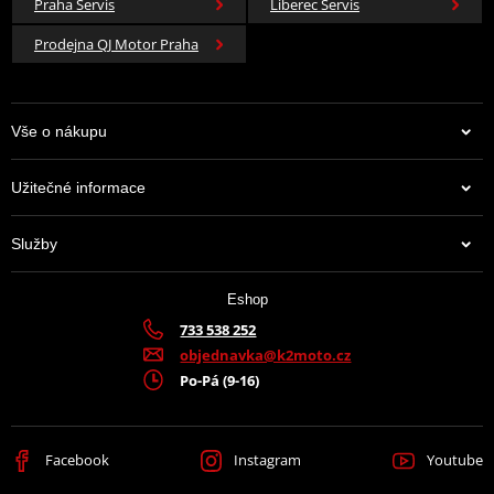
Praha Servis
Liberec Servis
Prodejna QJ Motor Praha
Vše o nákupu
Užitečné informace
Služby
Eshop
733 538 252
objednavka@k2moto.cz
Po-Pá (9-16)
Facebook
Instagram
Youtube