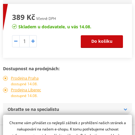
389 Kč
Včetně DPH
Skladem u dodavatele, u vás 14.08.
Do košíku
Dostupnost na prodejnách:
Prodejna Praha
dostupné 14.08.
Prodejna Liberec
dostupné 14.08.
Obraťte se na specialistu
Chceme vám přinášet co nejlepší zážitek z prohlížení našich stránek a
nakupování na našem e-shopu. K tomu potřebujeme uchovat
Popis a parametry