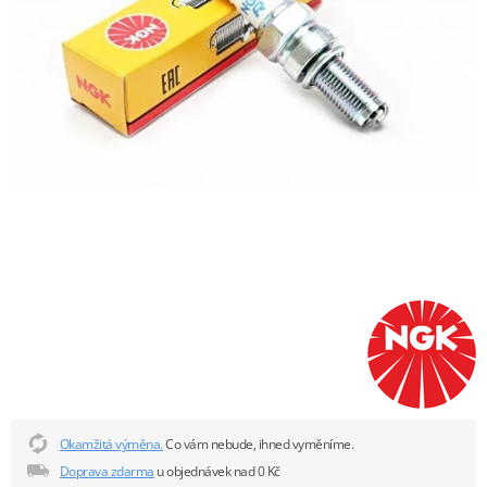
Okamžitá výměna.
Co vám nebude, ihned vyměníme.
Doprava zdarma
u objednávek nad 0 Kč