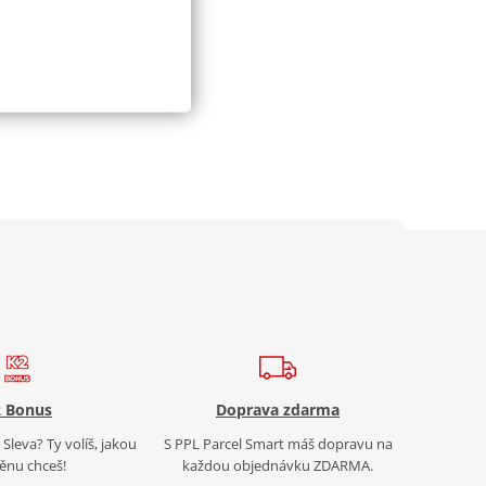
 Bonus
Doprava zdarma
Sleva? Ty volíš, jakou
S PPL Parcel Smart máš dopravu na
nu chceš!
každou objednávku ZDARMA.