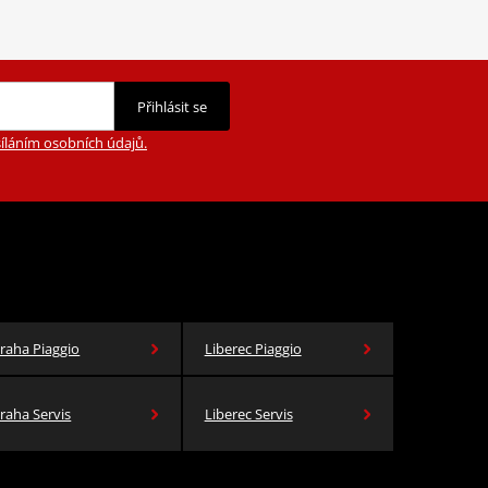
Přihlásit se
íláním osobních údajů.
raha Piaggio
Liberec Piaggio
raha Servis
Liberec Servis