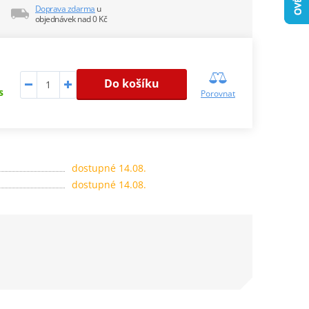
Doprava zdarma
u
objednávek nad 0 Kč
Do košíku
s
Porovnat
dostupné 14.08.
dostupné 14.08.