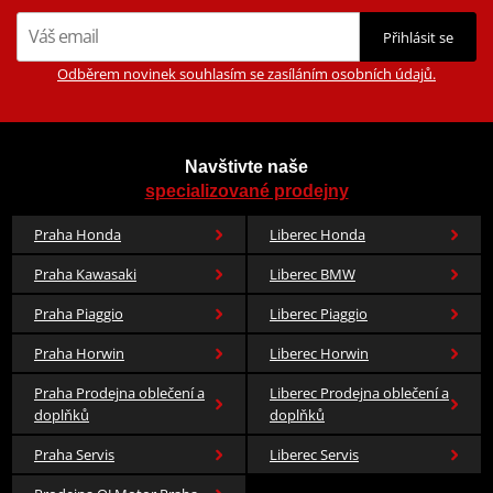
Přihlásit se
Odběrem novinek souhlasím se zasíláním osobních údajů.
Navštivte naše
specializované prodejny
Praha Honda
Liberec Honda
Praha Kawasaki
Liberec BMW
Praha Piaggio
Liberec Piaggio
Praha Horwin
Liberec Horwin
Praha Prodejna oblečení a
Liberec Prodejna oblečení a
doplňků
doplňků
Praha Servis
Liberec Servis