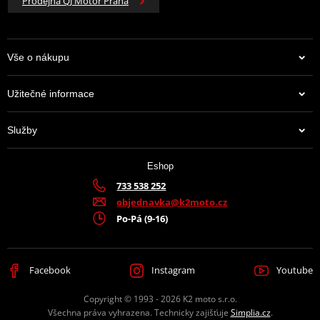
Prodejna QJ Motor Praha
Vše o nákupu
Užitečné informace
Služby
Eshop
733 538 252
objednavka@k2moto.cz
Po-Pá (9-16)
Facebook
Instagram
Youtube
Copyright © 1993 - 2026 K2 moto s.r.o.
Všechna práva vyhrazena. Technicky zajišťuje
Simplia.cz
.