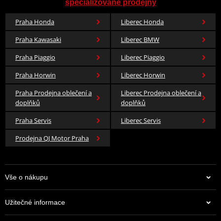
specializované prodejny
Praha Honda
Liberec Honda
Praha Kawasaki
Liberec BMW
Praha Piaggio
Liberec Piaggio
Praha Horwin
Liberec Horwin
Praha Prodejna oblečení a
Liberec Prodejna oblečení a
doplňků
doplňků
Praha Servis
Liberec Servis
Prodejna QJ Motor Praha
Vše o nákupu
Užitečné informace