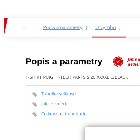
Popis a parametry
O výrobci
Jsme 
Popis a parametry
dealer
T-SHIRT PUIG HI-TECH PARTS SIZE XXXXL C/BLACK
Tabulka velikostí
Jak se změřit
Co když mi to nebude