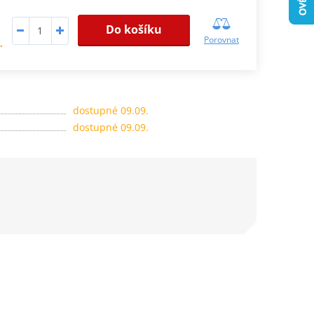
Do košíku
Porovnat
.
dostupné 09.09.
dostupné 09.09.