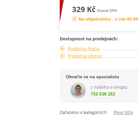
329 Kč
Včetně DPH
Na objednávku , u vás 09.09
Dostupnost na prodejnách:
Prodejna Praha
Prodejna Liberec
Obraťte se na specialistu
z našeho e-shopu
733 538 252
Zařazeno v kategoriích:
Plexi štíty