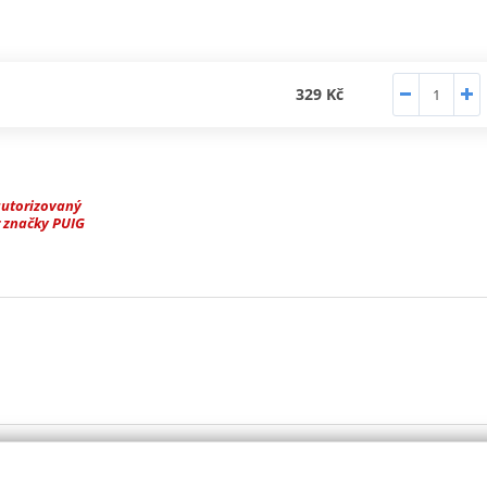
329 Kč
autorizovaný
 značky PUIG