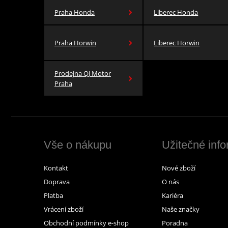
Praha Honda
Liberec Honda
Praha Horwin
Liberec Horwin
Prodejna QJ Motor
Praha
Vše o nákupu
Užitečné inf
Kontakt
Nové zboží
Doprava
O nás
Platba
Kariéra
Vrácení zboží
Naše značky
Obchodní podmínky e-shop
Poradna