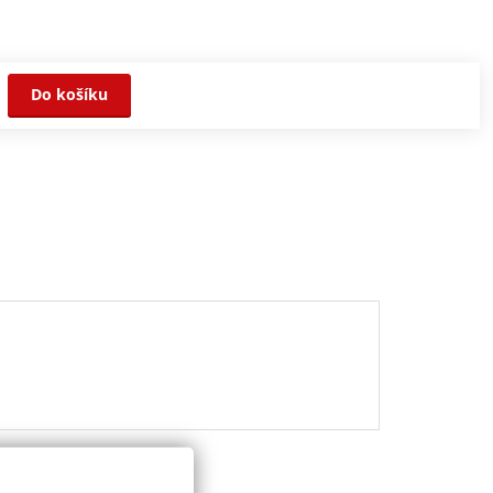
Do košíku