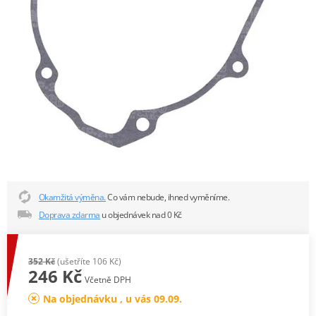
Okamžitá výměna.
Co vám nebude, ihned vyměníme.
Doprava zdarma
u objednávek nad 0 Kč
352 Kč
(ušetříte 106 Kč)
246 Kč
Včetně DPH
Na objednávku , u vás 09.09.