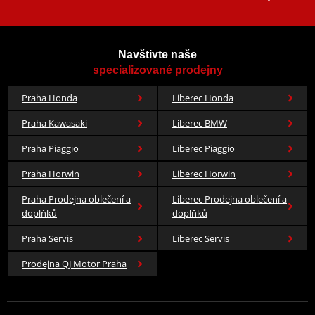
Navštivte naše
specializované prodejny
Praha Honda
Liberec Honda
Praha Kawasaki
Liberec BMW
Praha Piaggio
Liberec Piaggio
Praha Horwin
Liberec Horwin
Praha Prodejna oblečení a
Liberec Prodejna oblečení a
doplňků
doplňků
Praha Servis
Liberec Servis
Prodejna QJ Motor Praha