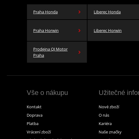
Praha Honda
Liberec Honda
Praha Horwin
Liberec Horwin
Prodejna QJ Motor
Praha
Vše o nákupu
Užitečné inf
Kontakt
Nové zboží
Doprava
O nás
Platba
Kariéra
Vrácení zboží
Naše značky