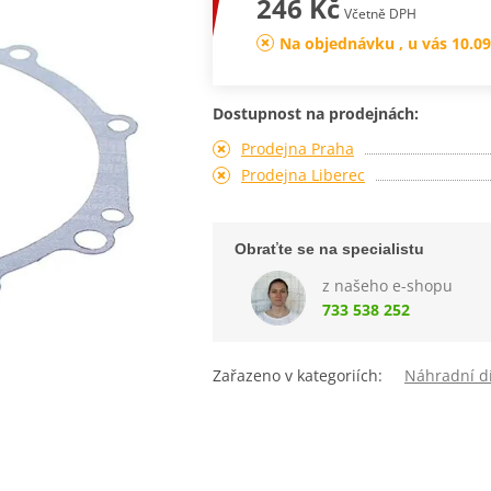
246 Kč
Včetně DPH
Na objednávku , u vás 10.09
Dostupnost na prodejnách:
Prodejna Praha
Prodejna Liberec
Obraťte se na specialistu
z našeho e-shopu
733 538 252
Zařazeno v kategoriích:
Náhradní dí