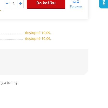
Do košíku
Porovnat
.
dostupné 10.09.
dostupné 10.09.
ly a tuning