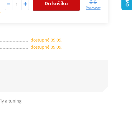
Do košíku
Porovnat
.
dostupné 09.09.
dostupné 09.09.
ly a tuning