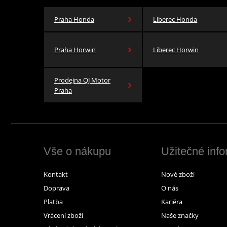
Praha Honda
Liberec Honda
Praha Horwin
Liberec Horwin
Prodejna QJ Motor
Praha
Vše o nákupu
Užitečné inf
Kontakt
Nové zboží
Doprava
O nás
Platba
Kariéra
Vrácení zboží
Naše značky