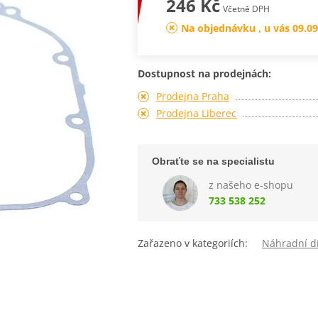
246 Kč
Včetně DPH
Na objednávku , u vás 09.09
Dostupnost na prodejnách:
Prodejna Praha
Prodejna Liberec
Obraťte se na specialistu
z našeho e-shopu
733 538 252
Zařazeno v kategoriích:
Náhradní dí