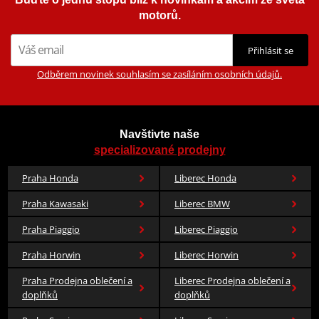
motorů.
Přihlásit se
Odběrem novinek souhlasím se zasíláním osobních údajů.
Navštivte naše
specializované prodejny
Praha Honda
Liberec Honda
Praha Kawasaki
Liberec BMW
Praha Piaggio
Liberec Piaggio
Praha Horwin
Liberec Horwin
Praha Prodejna oblečení a
Liberec Prodejna oblečení a
doplňků
doplňků