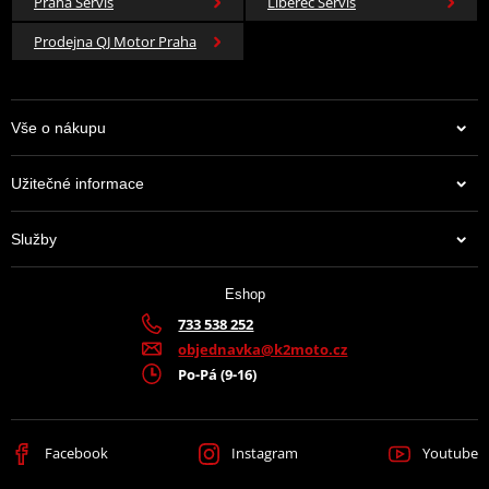
Praha Servis
Liberec Servis
Prodejna QJ Motor Praha
Vše o nákupu
Užitečné informace
Služby
Eshop
733 538 252
objednavka@k2moto.cz
Po-Pá (9-16)
Facebook
Instagram
Youtube