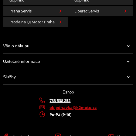
Praha Servis
Liberec Servis
Prodejna QJ Motor Praha
Vše o nákupu
Užitečné informace
Služby
Eshop
733 538 252
objednavka@k2moto.cz
Po-Pá (9-16)