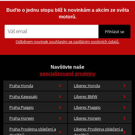
Buďte o jednu stopu blíž k novinkám a akcím ze světa
motorů.
Přihlásit se
Odběrem novinek souhlasím se zasíláním osobních údajů.
Navštivte naše
specializované prodejny
Praha Honda
Liberec Honda
Praha Kawasaki
Liberec BMW
Praha Piaggio
Liberec Piaggio
Praha Horwin
Liberec Horwin
Praha Prodejna oblečení a
Liberec Prodejna oblečení a
doplňků
doplňků