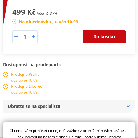
499 Kč
Včetně DPH
Na objednávku , u vás 10.09.
Do košíku
Dostupnost na prodejnách:
Prodejna Praha
dostupné 10.09.
Prodejna Liberec
dostupné 10.09.
Obraťte se na specialistu
Popis a parametry
Chceme vám přinášet co nejlepší zážitek z prohlížení našich stránek a
nakupování na našem e-shopu. K tomu potřebujeme uchovat