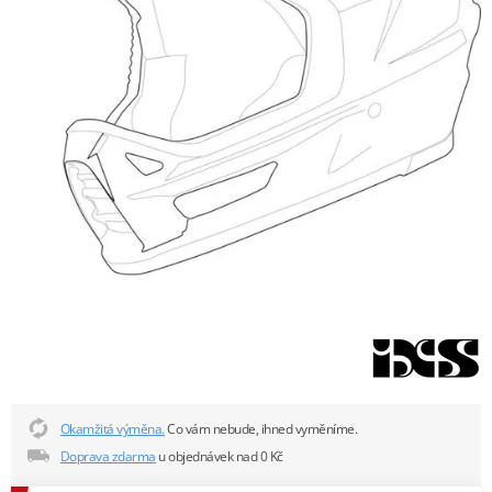
Okamžitá výměna.
Co vám nebude, ihned vyměníme.
Doprava zdarma
u objednávek nad 0 Kč