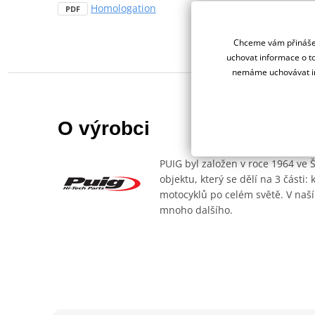
Homologation
PDF
Chceme vám přinášet
uchovat informace o to
nemáme uchovávat in
O výrobci
PUIG byl založen v roce 1964 ve 
objektu, který se dělí na 3 části
motocyklů po celém světě. V naší
mnoho dalšího.