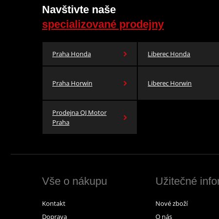
Navštivte naše
specializované prodejny
Praha Honda
Liberec Honda
Praha Horwin
Liberec Horwin
Prodejna QJ Motor
Praha
Vše o nákupu
Užitečné inf
Kontakt
Nové zboží
Doprava
O nás