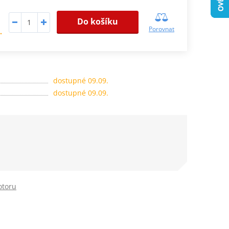
Do košíku
Porovnat
.
dostupné 09.09.
dostupné 09.09.
otoru