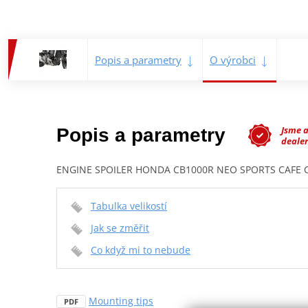
Popis a parametry
O výrobci
Jsme 
Popis a parametry
dealer
ENGINE SPOILER HONDA CB1000R NEO SPORTS CAFE 
Tabulka velikostí
Jak se změřit
Co když mi to nebude
Mounting tips
PDF