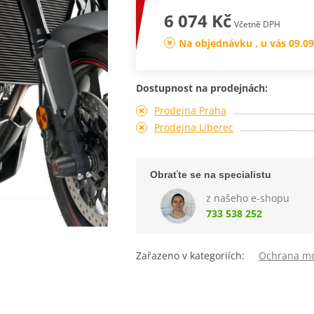
6 074 Kč
Včetně DPH
Na objednávku , u vás 09.09
Dostupnost na prodejnách:
Prodejna Praha
Prodejna Liberec
Obraťte se na specialistu
z našeho e-shopu
733 538 252
Zařazeno v kategoriích:
Ochrana m