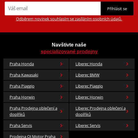
Přihlásit se
Odběrem novinek souhlasím se zasíláním osobních údajů.
Navštivte naše
specializované prodejny
Praha Honda
Liberec Honda
Praha Kawasaki
Liberec BMW
Praha Piaggio
Liberec Piaggio
Praha Horwin
Liberec Horwin
Praha Prodejna oblečení a
Liberec Prodejna oblečení a
doplňků
doplňků
Praha Servis
Liberec Servis
Prodejna QJ Motor Praha