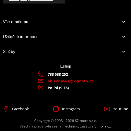
Vše o nákupu
Užitečné informace
Služby
Eshop
733 538 252
objednavka@k2moto.cz
Po-Pá (9-16)
Facebook
Instagram
Youtube
Copyright © 1993 - 2026 K2 moto s.r.o.
Všechna práva vyhrazena. Technicky zajišťuje
Simplia.cz
.