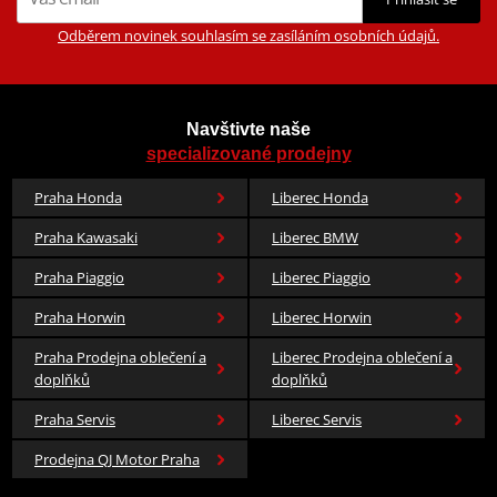
Odběrem novinek souhlasím se zasíláním osobních údajů.
Navštivte naše
specializované prodejny
Praha Honda
Liberec Honda
Praha Kawasaki
Liberec BMW
Praha Piaggio
Liberec Piaggio
Praha Horwin
Liberec Horwin
Praha Prodejna oblečení a
Liberec Prodejna oblečení a
doplňků
doplňků
Praha Servis
Liberec Servis
Prodejna QJ Motor Praha