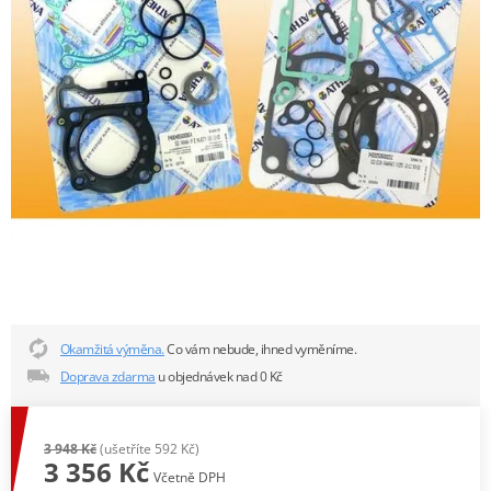
Okamžitá výměna.
Co vám nebude, ihned vyměníme.
Doprava zdarma
u objednávek nad 0 Kč
3 948 Kč
(ušetříte 592 Kč)
3 356 Kč
Včetně DPH