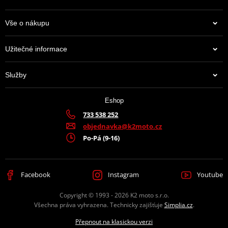
Vše o nákupu
Užitečné informace
Služby
Eshop
733 538 252
objednavka@k2moto.cz
Po-Pá (9-16)
Facebook
Instagram
Youtube
Copyright © 1993 - 2026 K2 moto s.r.o.
Všechna práva vyhrazena. Technicky zajišťuje
Simplia.cz
.
Přepnout na klasickou verzi