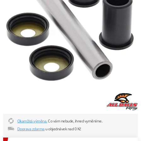
Okamžitá výměna.
Co vám nebude, ihned vyměníme.
Doprava zdarma
u objednávek nad 0 Kč