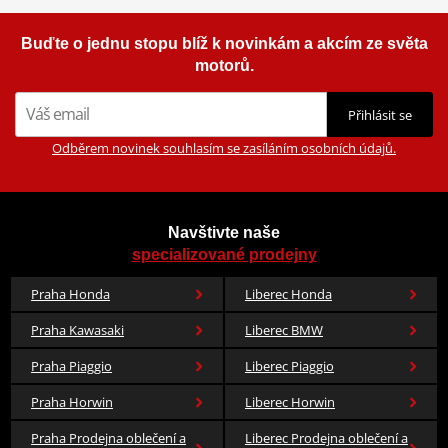
Buďte o jednu stopu blíž k novinkám a akcím ze světa
motorů.
Přihlásit se
Odběrem novinek souhlasím se zasíláním osobních údajů.
Navštivte naše
specializované prodejny
Praha Honda
Liberec Honda
Praha Kawasaki
Liberec BMW
Praha Piaggio
Liberec Piaggio
Praha Horwin
Liberec Horwin
Praha Prodejna oblečení a
Liberec Prodejna oblečení a