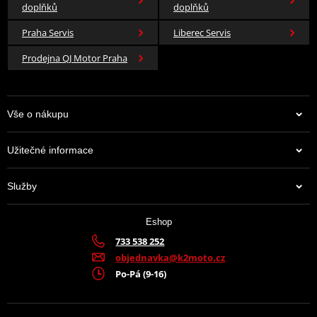
doplňků
doplňků
Praha Servis
Liberec Servis
Prodejna QJ Motor Praha
Vše o nákupu
Užitečné informace
Služby
Eshop
733 538 252
objednavka@k2moto.cz
Po-Pá (9-16)