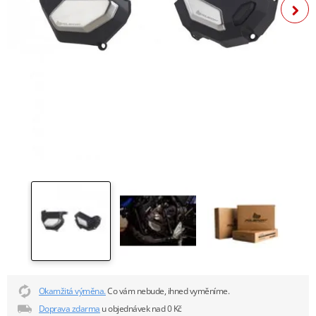
Okamžitá výměna.
Co vám nebude, ihned vyměníme.
Doprava zdarma
u objednávek nad 0 Kč