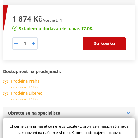
1 874 Kč
Včetně DPH
Skladem u dodavatele, u vás 17.08.
Do košíku
Dostupnost na prodejnách:
Prodejna Praha
dostupné 17.08.
Prodejna Liberec
dostupné 17.08.
Obraťte se na specialistu
Chceme vám přinášet co nejlepší zážitek z prohlížení našich stránek a
nakupování na našem e-shopu. K tomu potřebujeme uchovat
Popis a parametry